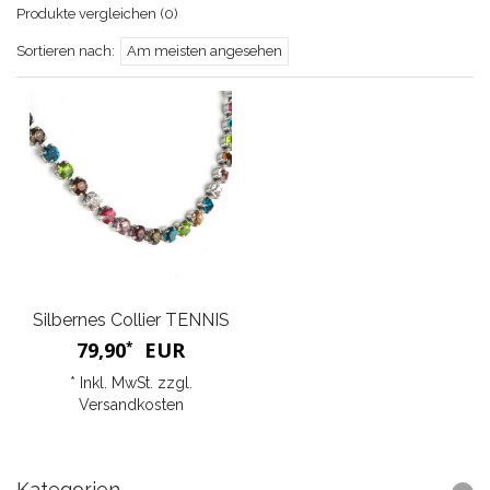
Produkte vergleichen (0)
Sortieren nach:
Am meisten angesehen
Silbernes Collier TENNIS
79,90
EUR
*
* Inkl. MwSt. zzgl.
Versandkosten
Kategorien