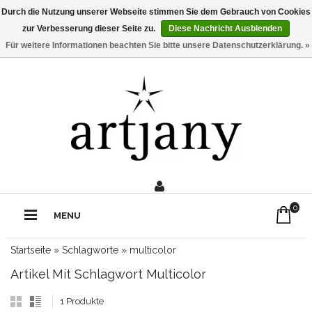
Durch die Nutzung unserer Webseite stimmen Sie dem Gebrauch von Cookies
zur Verbesserung dieser Seite zu.
Diese Nachricht Ausblenden
Für weitere Informationen beachten Sie bitte unsere Datenschutzerklärung. »
0211 - 210 310 2
Rufe uns an:
0
MENU
Startseite
»
Schlagworte
»
multicolor
Artikel Mit Schlagwort Multicolor
1 Produkte