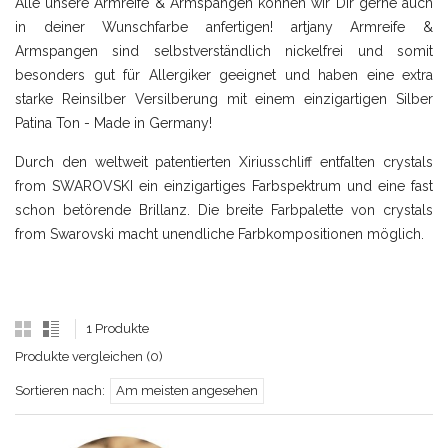
Alle unsere Armreife & Armspangen können wir Dir gerne auch
in deiner Wunschfarbe anfertigen! artjany Armreife &
Armspangen sind selbstverständlich nickelfrei und somit
besonders gut für Allergiker geeignet und haben eine extra
starke Reinsilber Versilberung mit einem einzigartigen Silber
Patina Ton - Made in Germany!
Durch den weltweit patentierten Xiriusschliff entfalten crystals
from SWAROVSKI ein einzigartiges Farbspektrum und eine fast
schon betörende Brillanz. Die breite Farbpalette von crystals
from Swarovski macht unendliche Farbkompositionen möglich.
1 Produkte
Produkte vergleichen (0)
Sortieren nach:
Am meisten angesehen