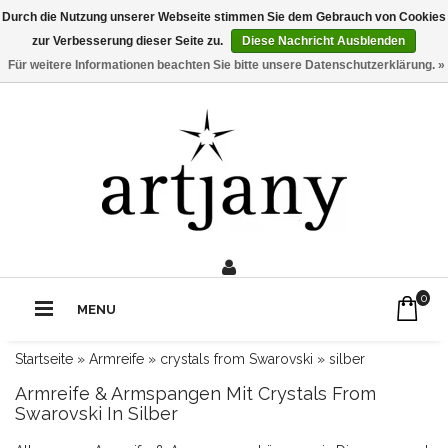
Durch die Nutzung unserer Webseite stimmen Sie dem Gebrauch von Cookies
zur Verbesserung dieser Seite zu.
Diese Nachricht Ausblenden
Für weitere Informationen beachten Sie bitte unsere Datenschutzerklärung. »
0211 - 210 310 2
Rufe uns an:
0
MENU
Startseite
»
Armreife
»
crystals from Swarovski
»
silber
Armreife & Armspangen Mit Crystals From
Swarovski In Silber