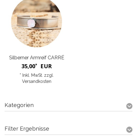
Silberner Armreif CARRÉ
35,00
EUR
*
* Inkl. MwSt. zzgl.
Versandkosten
Kategorien
Filter Ergebnisse