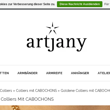
kies zur Verbesserung dieser Seite zu.
Diese Nachricht Ausblenden
Für
TTEN
ARMBÄNDER
ARMREIFE
ANHÄNGER
ATELI
Colliers
»
Colliers mit CABOCHONS
»
Goldene Colliers mit CABOC
 Colliers Mit CABOCHONS