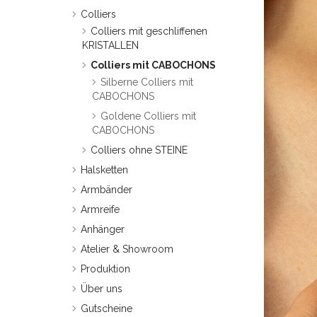
Colliers
Colliers mit geschliffenen
KRISTALLEN
Colliers mit CABOCHONS
Silberne Colliers mit
CABOCHONS
Goldene Colliers mit
CABOCHONS
Colliers ohne STEINE
Halsketten
Armbänder
Armreife
Anhänger
Atelier & Showroom
Produktion
Über uns
Gutscheine