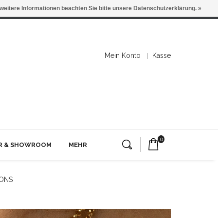
 weitere Informationen beachten Sie bitte unsere Datenschutzerklärung. »
Mein Konto
Kasse
0
ER & SHOWROOM
MEHR
HONS