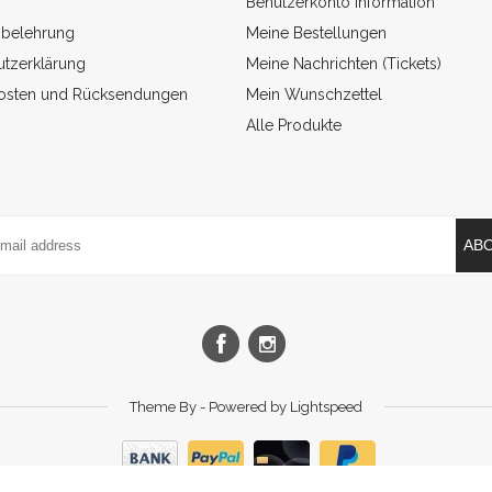
Benutzerkonto Information
sbelehrung
Meine Bestellungen
tzerklärung
Meine Nachrichten (Tickets)
osten und Rücksendungen
Mein Wunschzettel
Alle Produkte
AB
Theme By - Powered by
Lightspeed