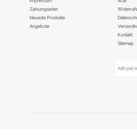
Impressum
AGB
Zahlungsarten
Widerruf
Neueste Produkte
Datenschu
Angebote
Versandk
Kontakt
Sitemap