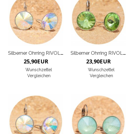
Silberner Ohrring RIVOLI G
Silberner Ohrring RIVOLI K
25,90
EUR
23,90
EUR
Wunschzettel
Wunschzettel
Vergleichen
Vergleichen