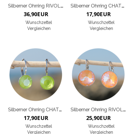
Silberner Ohrring RIVOLIE X
Silberner Ohrring CHATON
36,90
EUR
17,90
EUR
Wunschzettel
Wunschzettel
Vergleichen
Vergleichen
Silberner Ohrring CHATON
Silberner Ohrring RIVOLI G
17,90
EUR
25,90
EUR
Wunschzettel
Wunschzettel
Vergleichen
Vergleichen