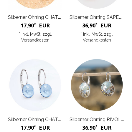
Silberner Ohrring CHATON
Silberner Ohrring SAPETITE
17,90
EUR
36,90
EUR
*
*
* Inkl. MwSt. zzgl.
* Inkl. MwSt. zzgl.
Versandkosten
Versandkosten
Silberner Ohrring CHATON
Silberner Ohrring RIVOLIE X
17,90
EUR
36,90
EUR
*
*