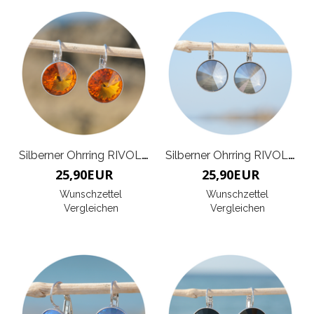
Silberner Ohrring RIVOLI G
Silberner Ohrring RIVOLI G
25,90
EUR
25,90
EUR
Wunschzettel
Wunschzettel
Vergleichen
Vergleichen