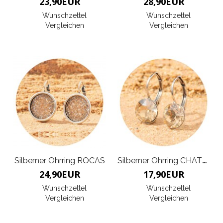
23,90
EUR
28,90
EUR
Wunschzettel
Wunschzettel
Vergleichen
Vergleichen
Silberner Ohrring ROCAS
Silberner Ohrring CHATON
24,90
EUR
17,90
EUR
Wunschzettel
Wunschzettel
Vergleichen
Vergleichen