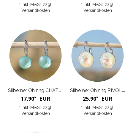
* Inkl. MwSt. zzgl.
* Inkl. MwSt. zzgl.
Versandkosten
Versandkosten
Silberner Ohrring CHATON
Silberner Ohrring RIVOLI G
17,90
EUR
25,90
EUR
*
*
* Inkl. MwSt. zzgl.
* Inkl. MwSt. zzgl.
Versandkosten
Versandkosten