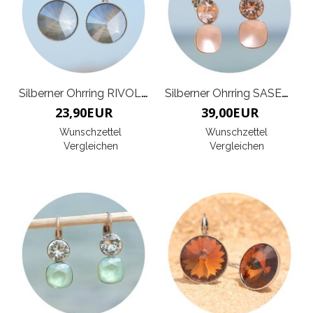
Silberner Ohrring RIVOLI K
Silberner Ohrring SASERRA
23,90
EUR
39,00
EUR
Wunschzettel
Wunschzettel
Vergleichen
Vergleichen