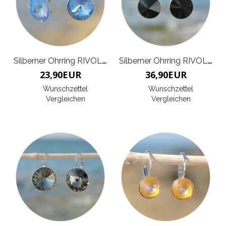
Silberner Ohrring RIVOLI K
Silberner Ohrring RIVOLIE X
23,90
EUR
36,90
EUR
Wunschzettel
Wunschzettel
Vergleichen
Vergleichen