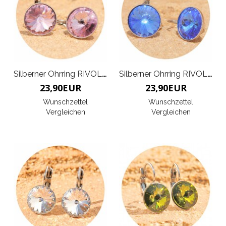
Silberner Ohrring RIVOLI K
Silberner Ohrring RIVOLI K
23,90
EUR
23,90
EUR
Wunschzettel
Wunschzettel
Vergleichen
Vergleichen