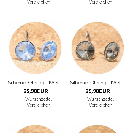
Vergleichen
Vergleichen
Silberner Ohrring RIVOLI G
Silberner Ohrring RIVOLI G
25,90
EUR
25,90
EUR
Wunschzettel
Wunschzettel
Vergleichen
Vergleichen