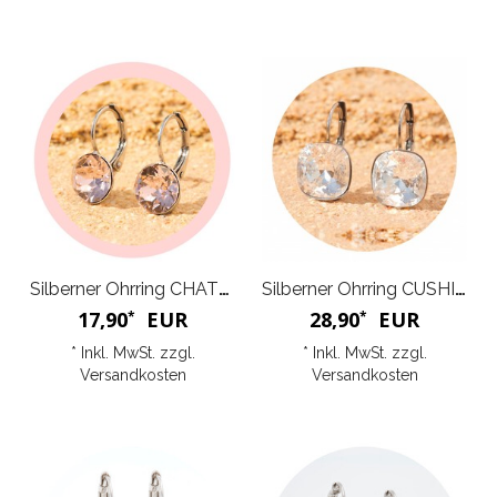
Silberner Ohrring CHATON
Silberner Ohrring CUSHION
17,90
EUR
28,90
EUR
*
*
* Inkl. MwSt. zzgl.
* Inkl. MwSt. zzgl.
Versandkosten
Versandkosten