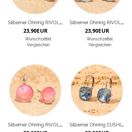
Silberner Ohrring RIVOLI K
Silberner Ohrring RIVOLI K
23,90
EUR
23,90
EUR
Wunschzettel
Wunschzettel
Vergleichen
Vergleichen
Silberner Ohrring RIVOLI K
Silberner Ohrring CUSHION