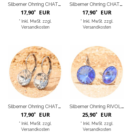
Silberner Ohrring CHATON
Silberner Ohrring CHATON
17,90
EUR
17,90
EUR
*
*
* Inkl. MwSt. zzgl.
* Inkl. MwSt. zzgl.
Versandkosten
Versandkosten
Silberner Ohrring CHATON
Silberner Ohrring RIVOLI G
17,90
EUR
25,90
EUR
*
*
* Inkl. MwSt. zzgl.
* Inkl. MwSt. zzgl.
Versandkosten
Versandkosten