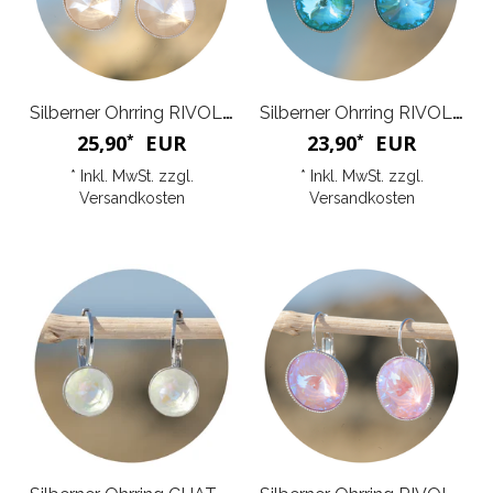
Silberner Ohrring RIVOLI G
Silberner Ohrring RIVOLI K
25,90
EUR
23,90
EUR
*
*
* Inkl. MwSt. zzgl.
* Inkl. MwSt. zzgl.
Versandkosten
Versandkosten