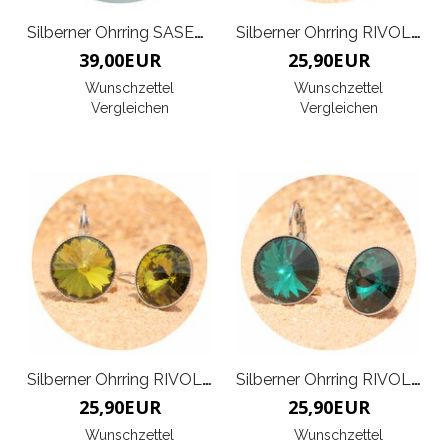
Silberner Ohrring SASERRA
Silberner Ohrring RIVOLI G
39,00
EUR
25,90
EUR
Wunschzettel
Wunschzettel
Vergleichen
Vergleichen
Silberner Ohrring RIVOLI G
Silberner Ohrring RIVOLI G
25,90
EUR
25,90
EUR
Wunschzettel
Wunschzettel