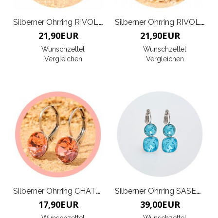
Silberner Ohrring RIVOLI47
Silberner Ohrring RIVOLI47
21,90
EUR
21,90
EUR
Wunschzettel
Wunschzettel
Vergleichen
Vergleichen
Silberner Ohrring CHATON
Silberner Ohrring SASERRA
17,90
EUR
39,00
EUR