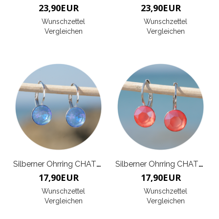
23,90
EUR
23,90
EUR
Wunschzettel
Wunschzettel
Vergleichen
Vergleichen
Silberner Ohrring CHATON
Silberner Ohrring CHATON
17,90
EUR
17,90
EUR
Wunschzettel
Wunschzettel
Vergleichen
Vergleichen