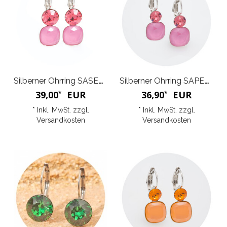
Silberner Ohrring SASERRA
Silberner Ohrring SAPETITE
39,00
EUR
36,90
EUR
*
*
* Inkl. MwSt. zzgl.
* Inkl. MwSt. zzgl.
Versandkosten
Versandkosten