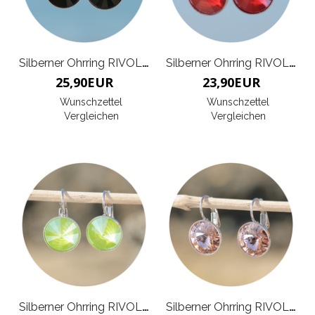
Silberner Ohrring RIVOLI G
Silberner Ohrring RIVOLI K
25,90
EUR
23,90
EUR
Wunschzettel
Wunschzettel
Vergleichen
Vergleichen
Silberner Ohrring RIVOLI K
Silberner Ohrring RIVOLI K