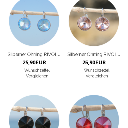
Silberner Ohrring RIVOLI G
Silberner Ohrring RIVOLI G
25,90
EUR
25,90
EUR
Wunschzettel
Wunschzettel
Vergleichen
Vergleichen