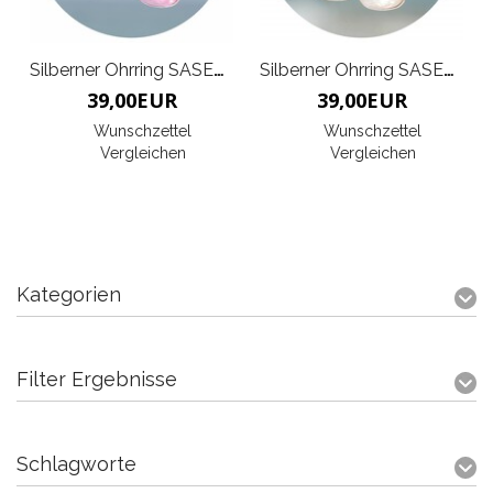
Silberner Ohrring SASERRA
Silberner Ohrring SASERRA
39,00
EUR
39,00
EUR
Wunschzettel
Wunschzettel
Vergleichen
Vergleichen
Kategorien
Filter Ergebnisse
Schlagworte