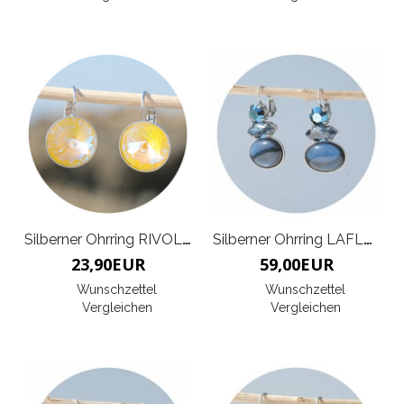
Silberner Ohrring RIVOLI K
Silberner Ohrring LAFLEUR
23,90
EUR
59,00
EUR
Wunschzettel
Wunschzettel
Vergleichen
Vergleichen