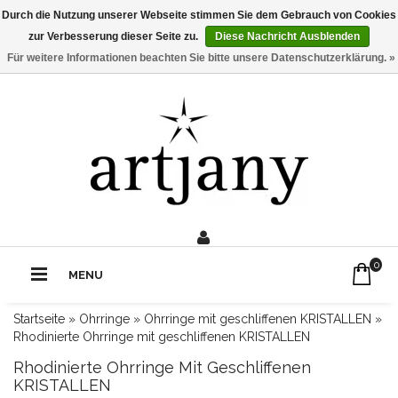
Durch die Nutzung unserer Webseite stimmen Sie dem Gebrauch von Cookies
zur Verbesserung dieser Seite zu.
Diese Nachricht Ausblenden
Für weitere Informationen beachten Sie bitte unsere Datenschutzerklärung. »
0211 - 210 310 2
Rufe uns an:
0
MENU
Startseite
»
Ohrringe
»
Ohrringe mit geschliffenen KRISTALLEN
»
Rhodinierte Ohrringe mit geschliffenen KRISTALLEN
Rhodinierte Ohrringe Mit Geschliffenen
KRISTALLEN