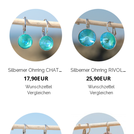
Silberner Ohrring CHATON
Silberner Ohrring RIVOLI G
17,90
EUR
25,90
EUR
Wunschzettel
Wunschzettel
Vergleichen
Vergleichen