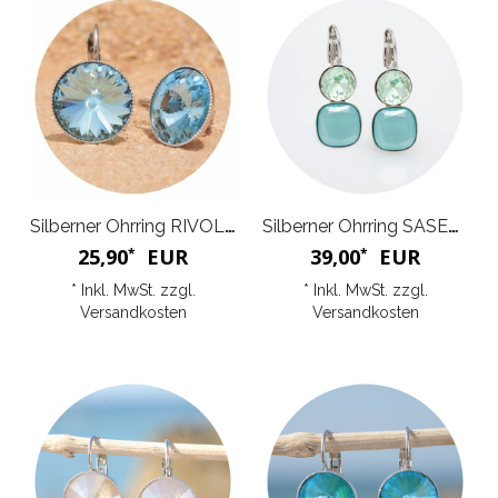
Silberner Ohrring RIVOLI G
Silberner Ohrring SASERRA
25,90
EUR
39,00
EUR
*
*
* Inkl. MwSt. zzgl.
* Inkl. MwSt. zzgl.
Versandkosten
Versandkosten