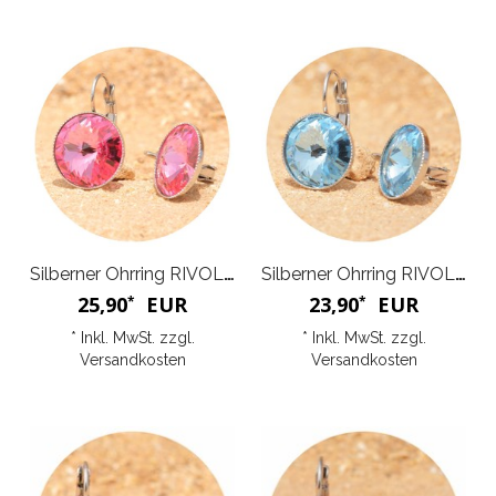
Silberner Ohrring RIVOLI G
Silberner Ohrring RIVOLI K
25,90
EUR
23,90
EUR
*
*
* Inkl. MwSt. zzgl.
* Inkl. MwSt. zzgl.
Versandkosten
Versandkosten