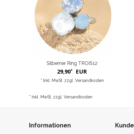
Silberner Ring TROIS12
29,90
EUR
*
* Inkl. MwSt. zzgl.
Versandkosten
* Inkl. MwSt. zzgl.
Versandkosten
Informationen
Kunde