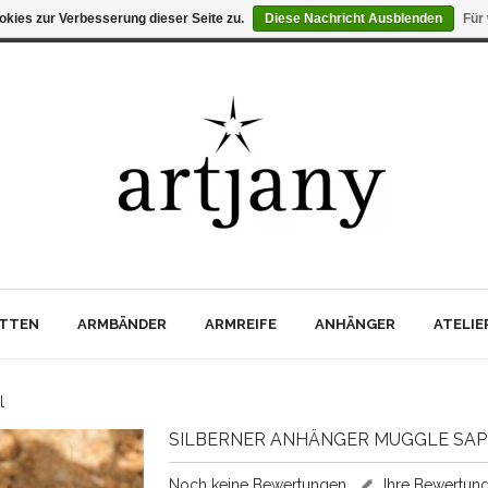
kies zur Verbesserung dieser Seite zu.
Diese Nachricht Ausblenden
Für
TTEN
ARMBÄNDER
ARMREIFE
ANHÄNGER
ATELI
l
SILBERNER ANHÄNGER MUGGLE SAP
Noch keine Bewertungen
Ihre Bewertun