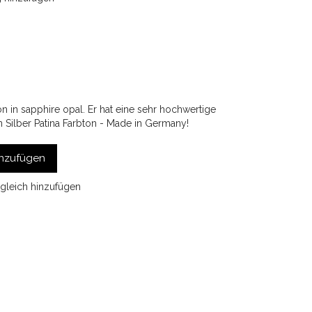
n sapphire opal. Er hat eine sehr hochwertige
n Silber Patina Farbton - Made in Germany!
nzufügen
gleich hinzufügen