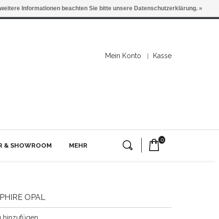
 weitere Informationen beachten Sie bitte unsere Datenschutzerklärung. »
Mein Konto
Kasse
0
ER & SHOWROOM
MEHR
PHIRE OPAL
g hinzufügen