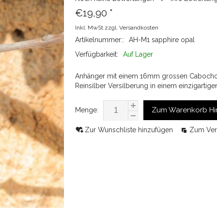
€19,90
*
Inkl. MwSt.zzgl.
Versandkosten
Artikelnummer::
AH-M1 sapphire opal
Verfügbarkeit:
Auf Lager
Anhänger mit einem 16mm grossen Cabochon i
Reinsilber Versilberung in einem einzigartige
Zum Warenkorb Hi
Menge:
Zur Wunschliste hinzufügen
Zum Ver