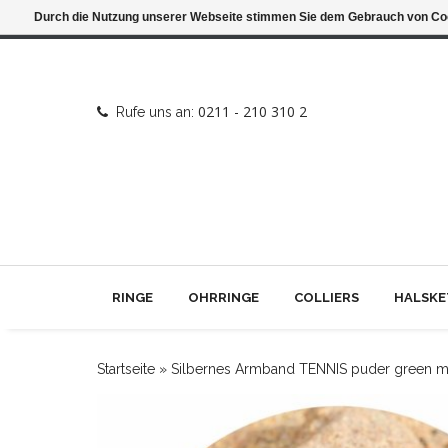
Durch die Nutzung unserer Webseite stimmen Sie dem Gebrauch von Coo
0211 - 210 310 2
Rufe uns an:
RINGE
OHRRINGE
COLLIERS
HALSKE
Startseite
»
Silbernes Armband TENNIS puder green m