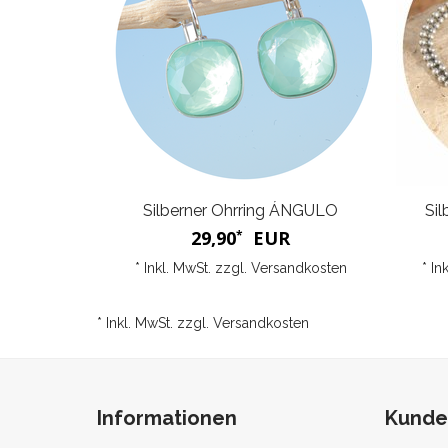
Silberner Ohrring ÁNGULO
Si
29,90
EUR
*
* Inkl. MwSt. zzgl.
Versandkosten
* In
* Inkl. MwSt. zzgl.
Versandkosten
Informationen
Kunde