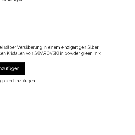
nsilber Versilberung in einem einzigartigen Silber
sen Kristallen von SWAROVSKI in powder green mix.
nzufügen
gleich hinzufügen