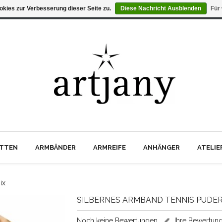
kies zur Verbesserung dieser Seite zu.
Diese Nachricht Ausblenden
Für
TTEN
ARMBÄNDER
ARMREIFE
ANHÄNGER
ATELI
ix
SILBERNES ARMBAND TENNIS PUDER
Noch keine Bewertungen
Ihre Bewertun