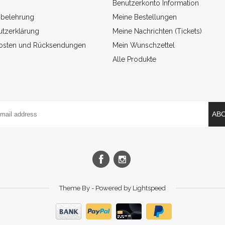
Benutzerkonto Information
sbelehrung
Meine Bestellungen
tzerklärung
Meine Nachrichten (Tickets)
osten und Rücksendungen
Mein Wunschzettel
Alle Produkte
AB
Theme By - Powered by
Lightspeed