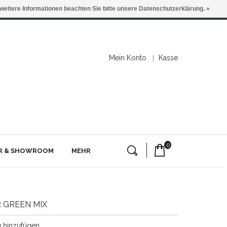
 weitere Informationen beachten Sie bitte unsere Datenschutzerklärung. »
Mein Konto
Kasse
0
ER & SHOWROOM
MEHR
 GREEN MIX
g hinzufügen