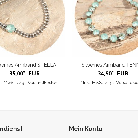
lbernes Armband STELLA
Silbernes Armband TEN
35,00
EUR
34,90
EUR
*
*
kl. MwSt. zzgl.
Versandkosten
* Inkl. MwSt. zzgl.
Versandko
ndienst
Mein Konto