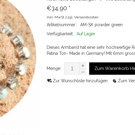
€34,90
*
Inkl. MwSt.zzgl.
Versandkosten
Artikelnummer::
AM-SK powder green
Verfügbarkeit:
Auf Lager
Dieses Armband hat eine sehr hochwertige Rei
Patina Ton- Made in Germany! Mit 6mm gros
Zum Warenkorb Hi
Menge:
Zur Wunschliste hinzufügen
Zum Ver