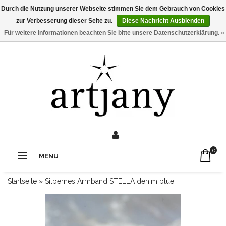
Durch die Nutzung unserer Webseite stimmen Sie dem Gebrauch von Cookies
zur Verbesserung dieser Seite zu.
Diese Nachricht Ausblenden
Für weitere Informationen beachten Sie bitte unsere Datenschutzerklärung. »
0211 - 210 310 2
Rufe uns an:
0
MENU
Startseite
»
Silbernes Armband STELLA denim blue