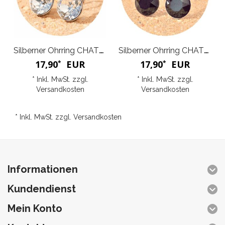
Silberner Ohrring CHATON
Silberner Ohrring CHATON
17,90
EUR
17,90
EUR
*
*
* Inkl. MwSt. zzgl.
* Inkl. MwSt. zzgl.
Versandkosten
Versandkosten
* Inkl. MwSt. zzgl.
Versandkosten
Informationen
Kundendienst
Mein Konto