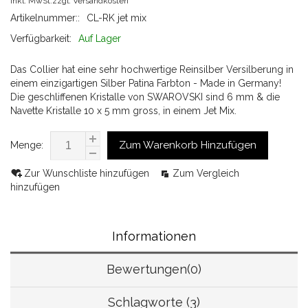
Inkl. MwSt.zzgl.
Versandkosten
Artikelnummer::
CL-RK jet mix
Verfügbarkeit:
Auf Lager
Das Collier hat eine sehr hochwertige Reinsilber Versilberung in
einem einzigartigen Silber Patina Farbton - Made in Germany!
Die geschliffenen Kristalle von SWAROVSKI sind 6 mm & die
Navette Kristalle 10 x 5 mm gross, in einem Jet Mix.
Zum Warenkorb Hinzufügen
Menge:
Zur Wunschliste hinzufügen
Zum Vergleich
hinzufügen
Informationen
Bewertungen(0)
Schlagworte (3)