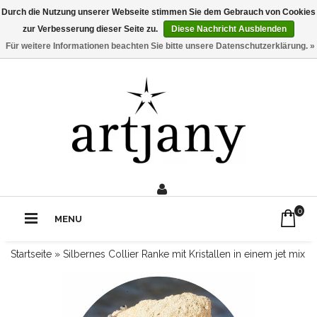
Durch die Nutzung unserer Webseite stimmen Sie dem Gebrauch von Cookies
zur Verbesserung dieser Seite zu.
Diese Nachricht Ausblenden
Für weitere Informationen beachten Sie bitte unsere Datenschutzerklärung. »
0211 - 210 310 2
Rufe uns an:
0
MENU
Startseite
»
Silbernes Collier Ranke mit Kristallen in einem jet mix