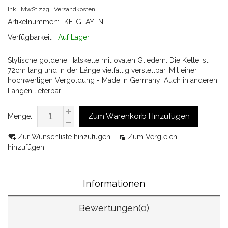
Inkl. MwSt.zzgl.
Versandkosten
Artikelnummer::
KE-GLAYLN
Verfügbarkeit:
Auf Lager
Stylische goldene Halskette mit ovalen Gliedern. Die Kette ist
72cm lang und in der Länge vielfältig verstellbar. Mit einer
hochwertigen Vergoldung - Made in Germany! Auch in anderen
Längen lieferbar.
Zum Warenkorb Hinzufügen
Menge:
Zur Wunschliste hinzufügen
Zum Vergleich
hinzufügen
Informationen
Bewertungen(0)