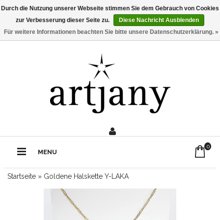
Durch die Nutzung unserer Webseite stimmen Sie dem Gebrauch von Cookies
zur Verbesserung dieser Seite zu.
Diese Nachricht Ausblenden
Für weitere Informationen beachten Sie bitte unsere Datenschutzerklärung. »
0211 - 210 310 2
Rufe uns an:
0
MENU
Startseite
»
Goldene Halskette Y-LAKA