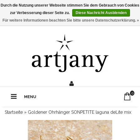
Durch die Nutzung unserer Webseite stimmen Sie dem Gebrauch von Cookies
zur Verbesserung dieser Seite zu.
Diese Nachricht Ausblenden
Für weitere Informationen beachten Sie bitte unsere Datenschutzerklärung. »
0211 - 210 310 2
Rufe uns an:
0
MENU
Startseite
»
Goldener Ohrhänger SONPETITE laguna deLite mix