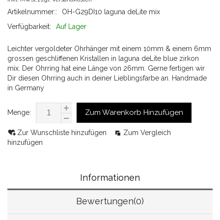
Artikelnummer::
OH-G29DI10 laguna deLite mix
Verfügbarkeit:
Auf Lager
Leichter vergoldeter Ohrhänger mit einem 10mm & einem 6mm
grossen geschliffenen Kristallen in laguna deLite blue zirkon
mix. Der Ohrring hat eine Länge von 26mm. Gerne fertigen wir
Dir diesen Ohrring auch in deiner Lieblingsfarbe an. Handmade
in Germany
Zum Warenkorb Hinzufügen
Menge:
Zur Wunschliste hinzufügen
Zum Vergleich
hinzufügen
Informationen
Bewertungen(0)