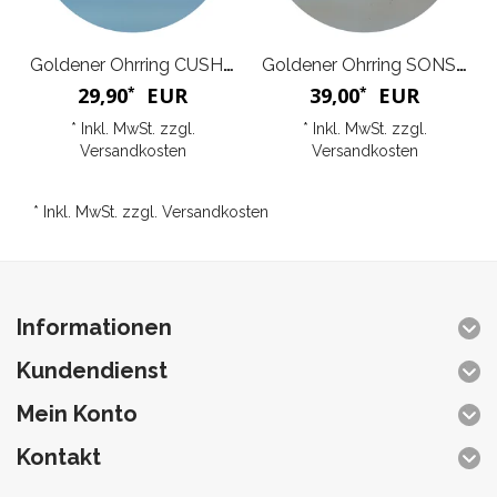
Goldener Ohrring CUSHION
Goldener Ohrring SONSERRA
29,90
EUR
39,00
EUR
*
*
* Inkl. MwSt. zzgl.
* Inkl. MwSt. zzgl.
Versandkosten
Versandkosten
* Inkl. MwSt. zzgl.
Versandkosten
Informationen
Kundendienst
Mein Konto
Kontakt