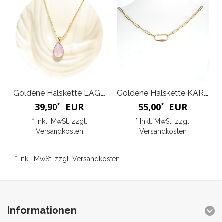
Goldene Halskette LAGRIMA
Goldene Halskette KARA
39,90
EUR
55,00
EUR
*
*
* Inkl. MwSt. zzgl.
* Inkl. MwSt. zzgl.
Versandkosten
Versandkosten
* Inkl. MwSt. zzgl.
Versandkosten
Informationen