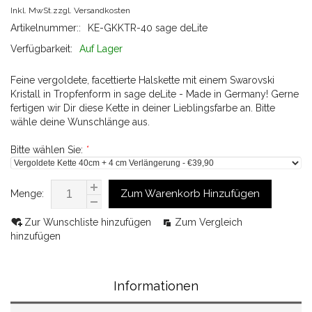
Inkl. MwSt.zzgl.
Versandkosten
Artikelnummer::
KE-GKKTR-40 sage deLite
Verfügbarkeit:
Auf Lager
Feine vergoldete, facettierte Halskette mit einem Swarovski
Kristall in Tropfenform in sage deLite - Made in Germany! Gerne
fertigen wir Dir diese Kette in deiner Lieblingsfarbe an. Bitte
wähle deine Wunschlänge aus.
Bitte wählen Sie:
*
Zum Warenkorb Hinzufügen
Menge:
Zur Wunschliste hinzufügen
Zum Vergleich
hinzufügen
Informationen