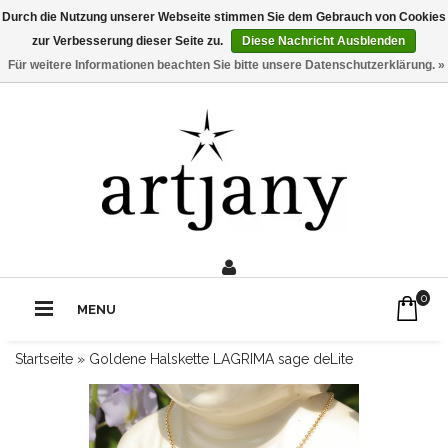
Durch die Nutzung unserer Webseite stimmen Sie dem Gebrauch von Cookies
zur Verbesserung dieser Seite zu.
Diese Nachricht Ausblenden
Für weitere Informationen beachten Sie bitte unsere Datenschutzerklärung. »
0211 - 210 310 2
Rufe uns an:
0
MENU
Startseite
»
Goldene Halskette LAGRIMA sage deLite