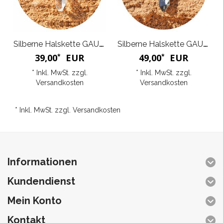
Silberne Halskette GAULTIER
Silberne Halskette GAULTIER
39,00
EUR
49,00
EUR
*
*
* Inkl. MwSt. zzgl.
* Inkl. MwSt. zzgl.
Versandkosten
Versandkosten
* Inkl. MwSt. zzgl.
Versandkosten
Informationen
Kundendienst
Mein Konto
Kontakt