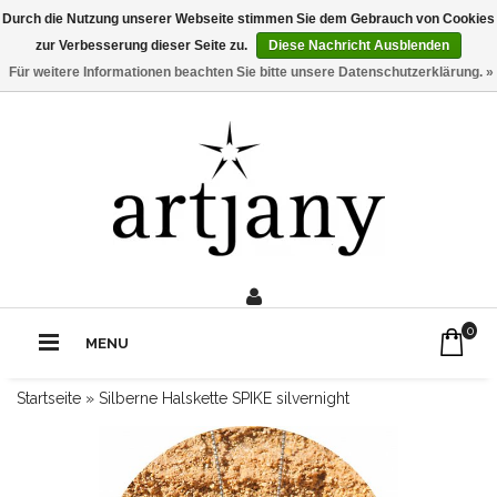
Durch die Nutzung unserer Webseite stimmen Sie dem Gebrauch von Cookies
zur Verbesserung dieser Seite zu.
Diese Nachricht Ausblenden
Für weitere Informationen beachten Sie bitte unsere Datenschutzerklärung. »
0211 - 210 310 2
Rufe uns an:
0
MENU
Startseite
»
Silberne Halskette SPIKE silvernight