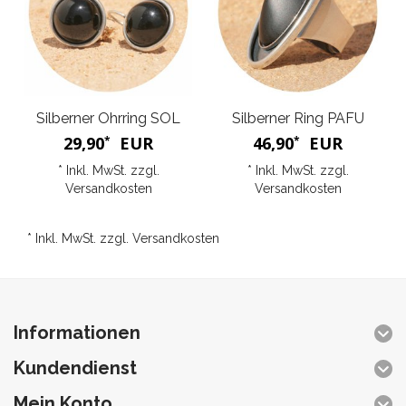
Silberner Ohrring SOL
Silberner Ring PAFU
29,90
EUR
46,90
EUR
*
*
* Inkl. MwSt. zzgl.
* Inkl. MwSt. zzgl.
Versandkosten
Versandkosten
* Inkl. MwSt. zzgl.
Versandkosten
Informationen
Kundendienst
Mein Konto