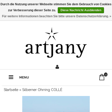
Durch die Nutzung unserer Webseite stimmen Sie dem Gebrauch von Cookies
zur Verbesserung dieser Seite zu.
Diese Nachricht Ausblenden
Für weitere Informationen beachten Sie bitte unsere Datenschutzerklärung. »
0211 - 210 310 2
Rufe uns an:
0
MENU
Startseite
»
Silberner Ohrring COLLÉ