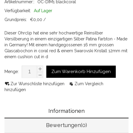
Artikelnummer::
OC-DIM1 blackcoral
Verfügbarkeit:
Auf Lager
Grundpreis:
€0,00 /
Dieser Ohrclip hat eine sehr hochwertige Reinsilber
Versilberung in einem einzigartigen Silber Patina Farbton - Made
in Germany! Mit einem handgegossenen 16 mm grossen
Glascabochon in coral red & einem Swarovski Kristall 12mm mit
einem cushion cut in d
Zum Warenkorb Hinzufügen
Menge:
Zur Wunschliste hinzufügen
Zum Vergleich
hinzufügen
Informationen
Bewertungen(0)