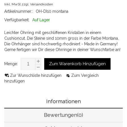
Inkl. MwSt.zzgl.
Versandkosten
Artikelnummer::
OH-DI10 montana
Verfügbarkeit:
Auf Lager
Leichter Ohrring mit geschliffenen Kristallen in einem
Cushioncut. Die Steine sind 10mm gross in der Farbe Montana.
Die Ohrhänger sind hochwertig rhodiniert - Made in Germany!
Gerne fertigen wir Dir diese Ohrringe in deiner Wunschfarbe an!
Zum Warenkorb Hinzufügen
Menge:
Zur Wunschliste hinzufügen
Zum Vergleich
hinzufügen
Informationen
Bewertungen(0)