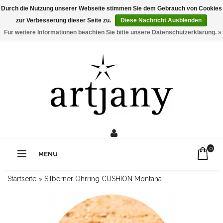
Durch die Nutzung unserer Webseite stimmen Sie dem Gebrauch von Cookies
zur Verbesserung dieser Seite zu.
Diese Nachricht Ausblenden
Für weitere Informationen beachten Sie bitte unsere Datenschutzerklärung. »
0211 - 210 310 2
Rufe uns an:
0
MENU
Startseite
»
Silberner Ohrring CUSHION Montana