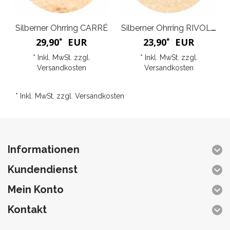
Silberner Ohrring CARRÉ
Silberner Ohrring RIVOLI K
29,90
EUR
23,90
EUR
*
*
* Inkl. MwSt. zzgl.
* Inkl. MwSt. zzgl.
Versandkosten
Versandkosten
* Inkl. MwSt. zzgl.
Versandkosten
Informationen
Kundendienst
Mein Konto
Kontakt