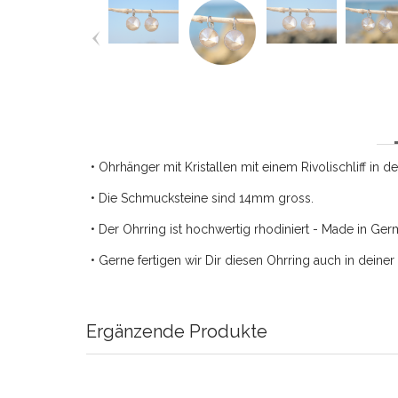
• Ohrhänger mit Kristallen mit einem Rivolischliff in d
• Die Schmucksteine sind 14mm gross.
• Der Ohrring ist hochwertig rhodiniert - Made in Ger
• Gerne fertigen wir Dir diesen Ohrring auch in deine
Ergänzende Produkte