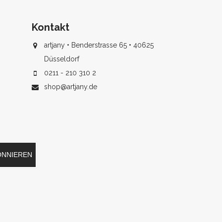
Kontakt
artjany • Benderstrasse 65 • 40625
Düsseldorf
0211 - 210 310 2
shop@artjany.de
ONNIEREN