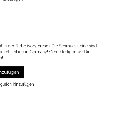
iff in der Farbe ivory cream. Die Schmucksteine sind
niert - Made in Germany! Gerne fertigen wir Dir
n!
nzufügen
gleich hinzufügen