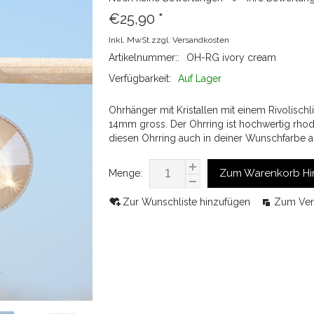
€25,90
*
Inkl. MwSt.zzgl.
Versandkosten
Artikelnummer::
OH-RG ivory cream
Verfügbarkeit:
Auf Lager
Ohrhänger mit Kristallen mit einem Rivolischl
14mm gross. Der Ohrring ist hochwertig rhodi
diesen Ohrring auch in deiner Wunschfarbe a
Zum Warenkorb Hi
Menge:
Zur Wunschliste hinzufügen
Zum Ver