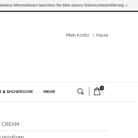
 weitere Informationen beachten Sie bitte unsere Datenschutzerklärung. »
Mein Konto
Kasse
0
ER & SHOWROOM
MEHR
Y CREAM
g hinzufügen