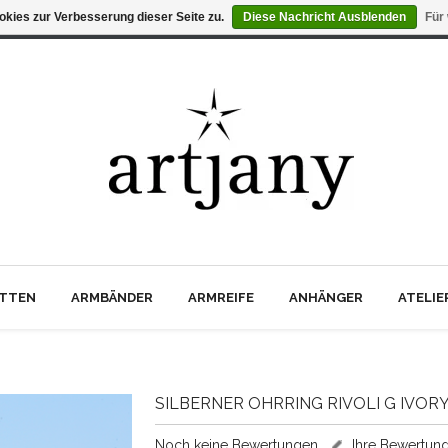
kies zur Verbesserung dieser Seite zu.
Diese Nachricht Ausblenden
Für
TTEN
ARMBÄNDER
ARMREIFE
ANHÄNGER
ATELI
SILBERNER OHRRING RIVOLI G IVOR
Noch keine Bewertungen
Ihre Bewertun