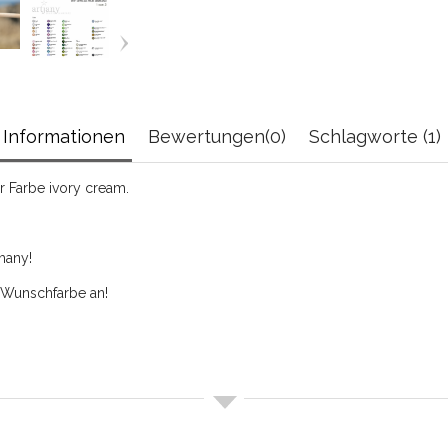
Informationen
Bewertungen(0)
Schlagworte (1)
er Farbe ivory cream.
many!
r Wunschfarbe an!