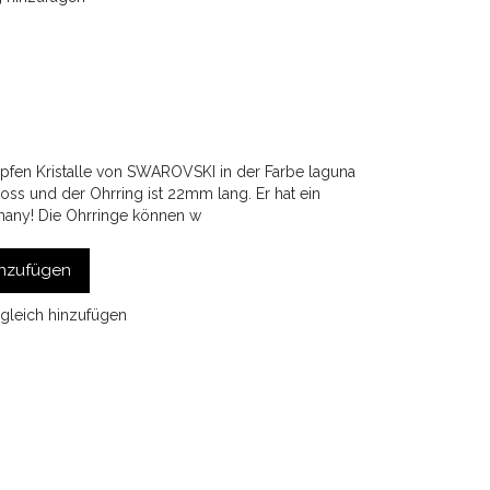
pfen Kristalle von SWAROVSKI in der Farbe laguna
oss und der Ohrring ist 22mm lang. Er hat ein
many! Die Ohrringe können w
nzufügen
gleich hinzufügen