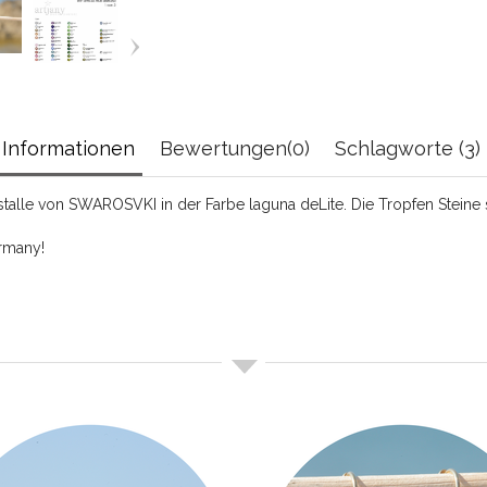
Informationen
Bewertungen(0)
Schlagworte (3)
stalle von SWAROSVKI in der Farbe laguna deLite. Die Tropfen Steine
ermany!