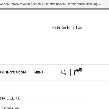
 weitere Informationen beachten Sie bitte unsere Datenschutzerklärung. »
Mein Konto
Kasse
0
ER & SHOWROOM
MEHR
NA DELITE
g hinzufügen