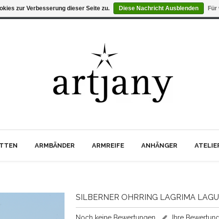
kies zur Verbesserung dieser Seite zu.
Diese Nachricht Ausblenden
Für
TTEN
ARMBÄNDER
ARMREIFE
ANHÄNGER
ATELI
SILBERNER OHRRING LAGRIMA LAGU
Noch keine Bewertungen
Ihre Bewertun