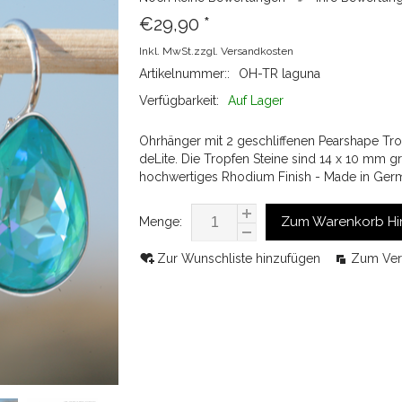
€29,90
*
Inkl. MwSt.zzgl.
Versandkosten
Artikelnummer::
OH-TR laguna
Verfügbarkeit:
Auf Lager
Ohrhänger mit 2 geschliffenen Pearshape Tro
deLite. Die Tropfen Steine sind 14 x 10 mm gr
hochwertiges Rhodium Finish - Made in Ger
Zum Warenkorb Hi
Menge:
Zur Wunschliste hinzufügen
Zum Ver