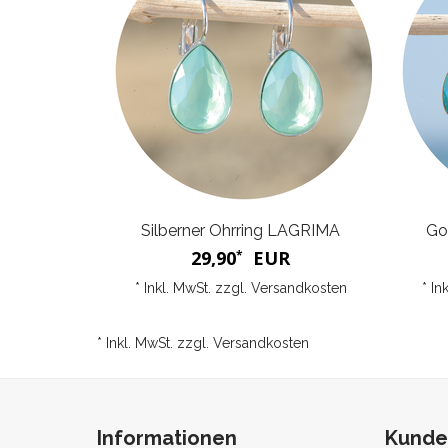
Silberner Ohrring LAGRIMA
Go
29,90
EUR
*
* Inkl. MwSt. zzgl.
Versandkosten
* In
* Inkl. MwSt. zzgl.
Versandkosten
Informationen
Kunde