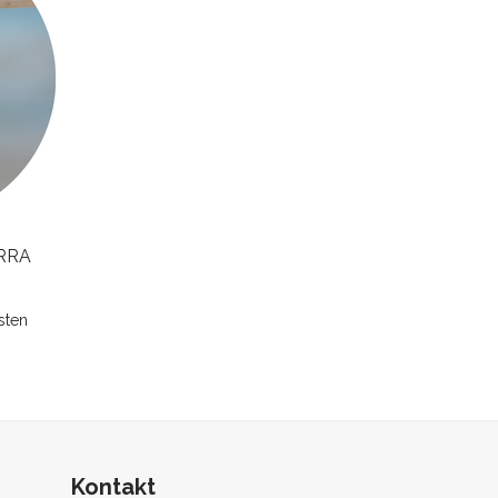
ERRA
sten
Kontakt