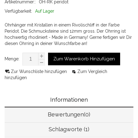
Artikelnummer::
OH-RK peridot
Verfügbarkeit:
Auf Lager
Ohrhänger mit Kristallen in einem Rivolischliff in der Farbe
Peridot. Die Schmucksteine sind 12mm gross. Der Ohrring ist
hochwertig rhodiniert - Made in Germany! Gerne fertigen wir Dir
diesen Ohrring in deiner Wunschfarbe an!
Zum Warenkorb Hinzufügen
Menge:
Zur Wunschliste hinzufügen
Zum Vergleich
hinzufügen
Informationen
Bewertungen(0)
Schlagworte (1)