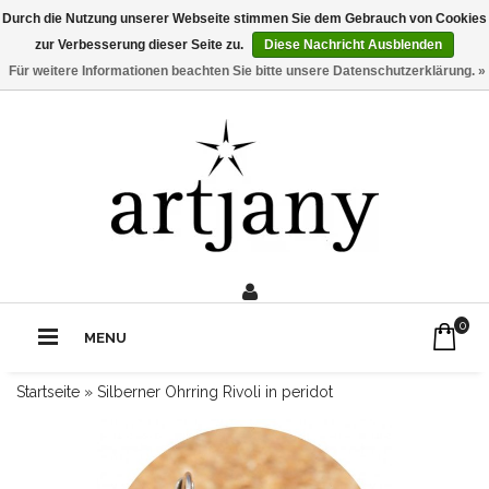
Durch die Nutzung unserer Webseite stimmen Sie dem Gebrauch von Cookies
zur Verbesserung dieser Seite zu.
Diese Nachricht Ausblenden
Für weitere Informationen beachten Sie bitte unsere Datenschutzerklärung. »
0211 - 210 310 2
Rufe uns an:
0
MENU
Startseite
»
Silberner Ohrring Rivoli in peridot