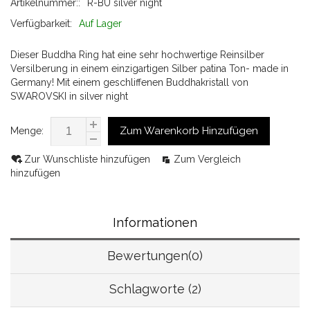
Artikelnummer::
R-BU silver night
Verfügbarkeit:
Auf Lager
Dieser Buddha Ring hat eine sehr hochwertige Reinsilber
Versilberung in einem einzigartigen Silber patina Ton- made in
Germany! Mit einem geschliffenen Buddhakristall von
SWAROVSKI in silver night
Zum Warenkorb Hinzufügen
Menge:
Zur Wunschliste hinzufügen
Zum Vergleich
hinzufügen
Informationen
Bewertungen(0)
Schlagworte (2)