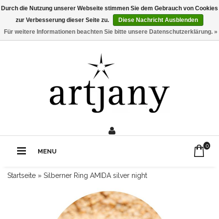
Durch die Nutzung unserer Webseite stimmen Sie dem Gebrauch von Cookies
zur Verbesserung dieser Seite zu.
Diese Nachricht Ausblenden
Für weitere Informationen beachten Sie bitte unsere Datenschutzerklärung. »
0211 - 210 310 2
Rufe uns an:
0
MENU
Startseite
»
Silberner Ring AMIDA silver night