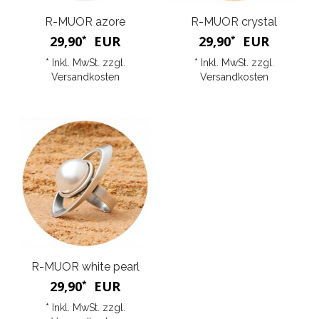
R-MUOR azore
R-MUOR crystal
29,90
EUR
29,90
EUR
*
*
* Inkl. MwSt. zzgl.
* Inkl. MwSt. zzgl.
Versandkosten
Versandkosten
R-MUOR white pearl
29,90
EUR
*
* Inkl. MwSt. zzgl.