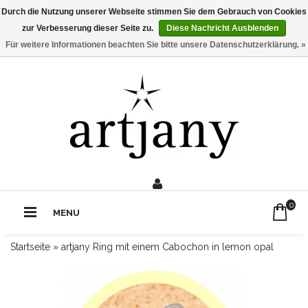
Durch die Nutzung unserer Webseite stimmen Sie dem Gebrauch von Cookies
zur Verbesserung dieser Seite zu.
Diese Nachricht Ausblenden
Für weitere Informationen beachten Sie bitte unsere Datenschutzerklärung. »
0211 - 210 310 2
Rufe uns an:
0
MENU
Startseite
»
artjany Ring mit einem Cabochon in lemon opal