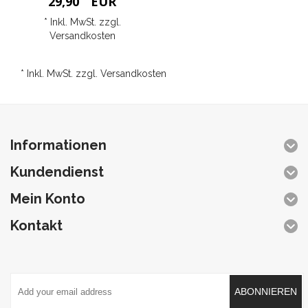
29,90
EUR
* Inkl. MwSt. zzgl.
Versandkosten
* Inkl. MwSt. zzgl.
Versandkosten
Informationen
Kundendienst
Mein Konto
Kontakt
ABONNIEREN