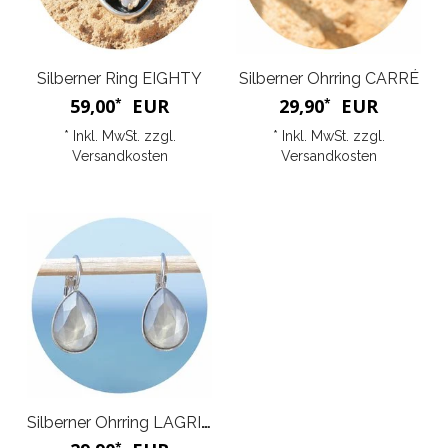
Silberner Ring EIGHTY
Silberner Ohrring CARRÉ
59,00
EUR
29,90
EUR
*
*
* Inkl. MwSt. zzgl.
* Inkl. MwSt. zzgl.
Versandkosten
Versandkosten
Silberner Ohrring LAGRIMA
*