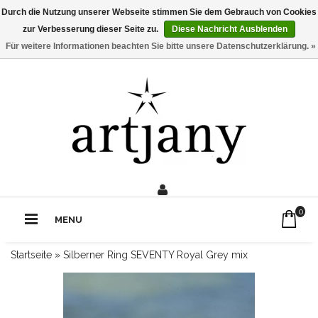
Durch die Nutzung unserer Webseite stimmen Sie dem Gebrauch von Cookies
zur Verbesserung dieser Seite zu.
Diese Nachricht Ausblenden
Für weitere Informationen beachten Sie bitte unsere Datenschutzerklärung. »
0211 - 210 310 2
Rufe uns an:
0
MENU
Startseite
»
Silberner Ring SEVENTY Royal Grey mix