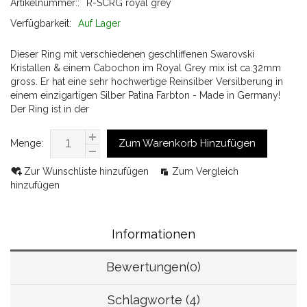
Artikelnummer::
R-SCRG royal grey
Verfügbarkeit:
Auf Lager
Dieser Ring mit verschiedenen geschliffenen Swarovski
Kristallen & einem Cabochon im Royal Grey mix ist ca.32mm
gross. Er hat eine sehr hochwertige Reinsilber Versilberung in
einem einzigartigen Silber Patina Farbton - Made in Germany!
Der Ring ist in der
Zum Warenkorb Hinzufügen
Menge:
Zur Wunschliste hinzufügen
Zum Vergleich
hinzufügen
Informationen
Bewertungen(0)
Schlagworte (4)