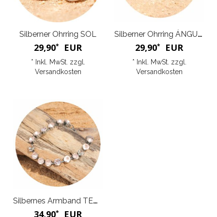
Silberner Ohrring SOL
Silberner Ohrring ÁNGULO
29,90
EUR
29,90
EUR
*
*
* Inkl. MwSt. zzgl.
* Inkl. MwSt. zzgl.
Versandkosten
Versandkosten
Silbernes Armband TENNIS
34,90
EUR
*