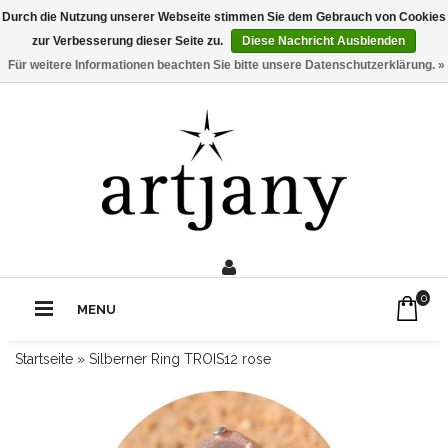
Durch die Nutzung unserer Webseite stimmen Sie dem Gebrauch von Cookies
zur Verbesserung dieser Seite zu.
Diese Nachricht Ausblenden
Für weitere Informationen beachten Sie bitte unsere Datenschutzerklärung. »
0211 - 210 310 2
Rufe uns an:
0
MENU
Startseite
»
Silberner Ring TROIS12 rose