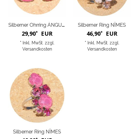
Silberner Ohrring ÁNGULO
Silberner Ring NÎMES
29,90
EUR
46,90
EUR
*
*
* Inkl. MwSt. zzgl.
* Inkl. MwSt. zzgl.
Versandkosten
Versandkosten
Silberner Ring NÎMES