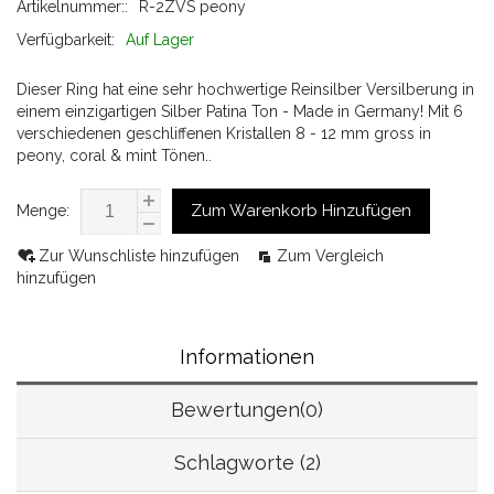
Artikelnummer::
R-2ZVS peony
Verfügbarkeit:
Auf Lager
Dieser Ring hat eine sehr hochwertige Reinsilber Versilberung in
einem einzigartigen Silber Patina Ton - Made in Germany! Mit 6
verschiedenen geschliffenen Kristallen 8 - 12 mm gross in
peony, coral & mint Tönen..
Zum Warenkorb Hinzufügen
Menge:
Zur Wunschliste hinzufügen
Zum Vergleich
hinzufügen
Informationen
Bewertungen(0)
Schlagworte (2)