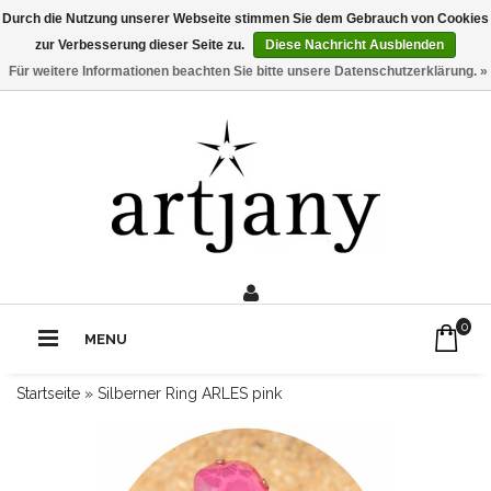
Durch die Nutzung unserer Webseite stimmen Sie dem Gebrauch von Cookies
zur Verbesserung dieser Seite zu.
Diese Nachricht Ausblenden
Für weitere Informationen beachten Sie bitte unsere Datenschutzerklärung. »
0211 - 210 310 2
Rufe uns an:
0
MENU
Startseite
»
Silberner Ring ARLES pink