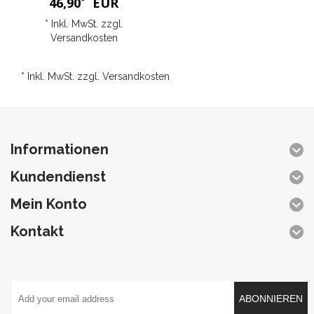
46,90
EUR
*
* Inkl. MwSt. zzgl.
Versandkosten
* Inkl. MwSt. zzgl.
Versandkosten
Informationen
Kundendienst
Mein Konto
Kontakt
ABONNIEREN