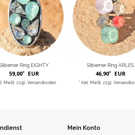
Silberner Ring EIGHTY
Silberner Ring ARLES
59,00
EUR
46,90
EUR
*
*
kl. MwSt. zzgl.
Versandkosten
* Inkl. MwSt. zzgl.
Versandko
ndienst
Mein Konto