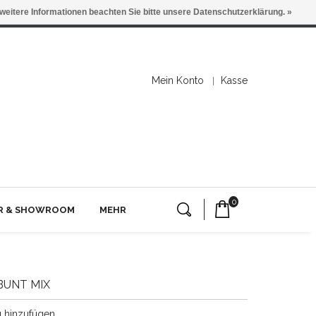
 weitere Informationen beachten Sie bitte unsere Datenschutzerklärung. »
Mein Konto
Kasse
0
ER & SHOWROOM
MEHR
BUNT MIX
g hinzufügen