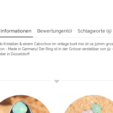
Informationen
Bewertungen(0)
Schlagworte (5)
i Kristallen & einem Cabochon im vintage bunt mix ist ca.32mm gross
ton - Made in Germany! Der Ring ist in der Grösse verstellbar von 52 -
ier in Düsseldorf!