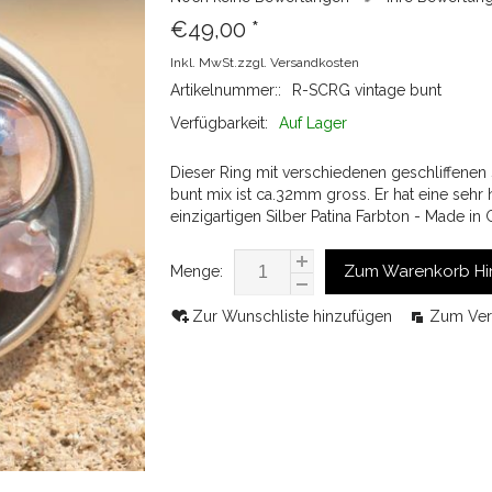
€49,00
*
Inkl. MwSt.zzgl.
Versandkosten
Artikelnummer::
R-SCRG vintage bunt
Verfügbarkeit:
Auf Lager
Dieser Ring mit verschiedenen geschliffenen
bunt mix ist ca.32mm gross. Er hat eine sehr
einzigartigen Silber Patina Farbton - Made in 
Zum Warenkorb Hi
Menge:
Zur Wunschliste hinzufügen
Zum Ver