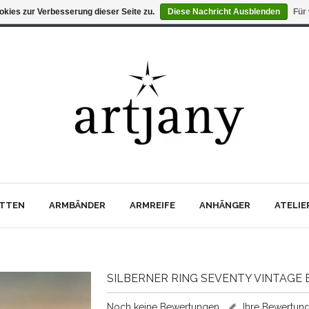
kies zur Verbesserung dieser Seite zu.
Diese Nachricht Ausblenden
Für
TTEN
ARMBÄNDER
ARMREIFE
ANHÄNGER
ATELI
SILBERNER RING SEVENTY VINTAGE 
Noch keine Bewertungen
Ihre Bewertun