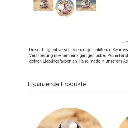
Dieser Ring mit verschiedenen geschliffenen Swarovsk
Versilberung in einem einzigartigen Silber Patina Farb
deinen Lieblingsfarben an. Hand made in unserem Atel
Ergänzende Produkte