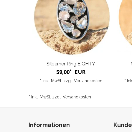
Silberner Ring EIGHTY
59,00
EUR
*
* Inkl. MwSt. zzgl.
Versandkosten
* In
* Inkl. MwSt. zzgl.
Versandkosten
Informationen
Kunde