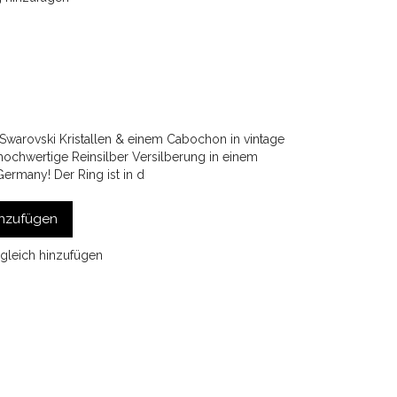
 Swarovski Kristallen & einem Cabochon in vintage
 hochwertige Reinsilber Versilberung in einem
Germany! Der Ring ist in d
nzufügen
gleich hinzufügen