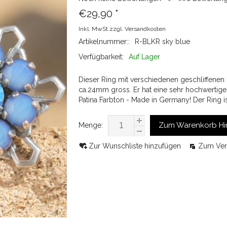
€29,90
*
Inkl. MwSt.zzgl.
Versandkosten
Artikelnummer::
R-BLKR sky blue
Verfügbarkeit:
Auf Lager
Dieser Ring mit verschiedenen geschliffenen 
ca.24mm gross. Er hat eine sehr hochwertige 
Patina Farbton - Made in Germany! Der Ring i
Zum Warenkorb Hi
Menge:
Zur Wunschliste hinzufügen
Zum Ver