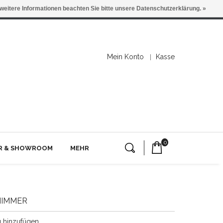
 weitere Informationen beachten Sie bitte unsere Datenschutzerklärung. »
Mein Konto
Kasse
0
ER & SHOWROOM
MEHR
HIMMER
g hinzufügen