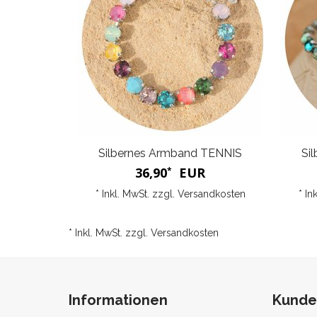
Silbernes Armband TENNIS
Si
36,90
EUR
*
* Inkl. MwSt. zzgl.
Versandkosten
* In
* Inkl. MwSt. zzgl.
Versandkosten
Informationen
Kunde