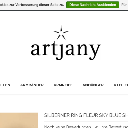
kies zur Verbesserung dieser Seite zu.
Diese Nachricht Ausblenden
Für
TTEN
ARMBÄNDER
ARMREIFE
ANHÄNGER
ATELI
SILBERNER RING FLEUR SKY BLUE S
Noch keine Bewertungen
Ihre Bewertun