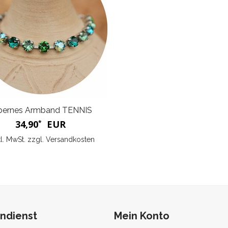
lbernes Armband TENNIS
34,90
EUR
*
kl. MwSt. zzgl.
Versandkosten
ndienst
Mein Konto