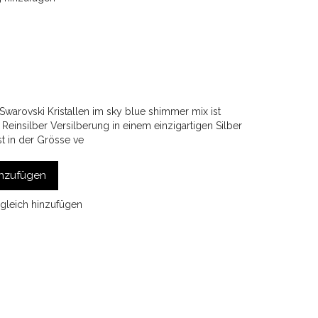
Swarovski Kristallen im sky blue shimmer mix ist
Reinsilber Versilberung in einem einzigartigen Silber
st in der Grösse ve
nzufügen
gleich hinzufügen