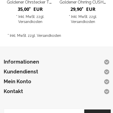
Goldener Ohrstecker TROIS
Goldener Ohrring CUSHION
35,00
EUR
29,90
EUR
*
*
* Inkl. MwSt. zzgl.
* Inkl. MwSt. zzgl.
Versandkosten
Versandkosten
* Inkl. MwSt. zzgl.
Versandkosten
Informationen
Kundendienst
Mein Konto
Kontakt