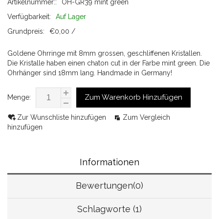
Artikelnummer::
OH-GR39 mint green
Verfügbarkeit:
Auf Lager
Grundpreis:
€0,00 /
Goldene Ohrringe mit 8mm grossen, geschliffenen Kristallen.
Die Kristalle haben einen chaton cut in der Farbe mint green. Die
Ohrhänger sind 18mm lang. Handmade in Germany!
Zum Warenkorb Hinzufügen
Menge:
Zur Wunschliste hinzufügen
Zum Vergleich
hinzufügen
Informationen
Bewertungen(0)
Schlagworte (1)