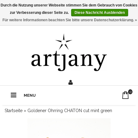
Durch die Nutzung unserer Webseite stimmen Sie dem Gebrauch von Cookies
zur Verbesserung dieser Seite zu.
Diese Nachricht Ausblenden
Für weitere Informationen beachten Sie bitte unsere Datenschutzerklärung. »
0211 - 210 310 2
Rufe uns an:
0
MENU
Startseite
»
Goldener Ohrring CHATON cut mint green