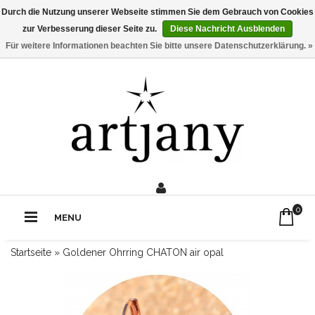
Durch die Nutzung unserer Webseite stimmen Sie dem Gebrauch von Cookies
zur Verbesserung dieser Seite zu.
Diese Nachricht Ausblenden
Für weitere Informationen beachten Sie bitte unsere Datenschutzerklärung. »
0211 - 210 310 2
Rufe uns an:
0
MENU
Startseite
»
Goldener Ohrring CHATON air opal