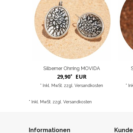
Silberner Ohrring MOVIDA
29,90
EUR
*
* Inkl. MwSt. zzgl.
Versandkosten
* In
* Inkl. MwSt. zzgl.
Versandkosten
Informationen
Kunde