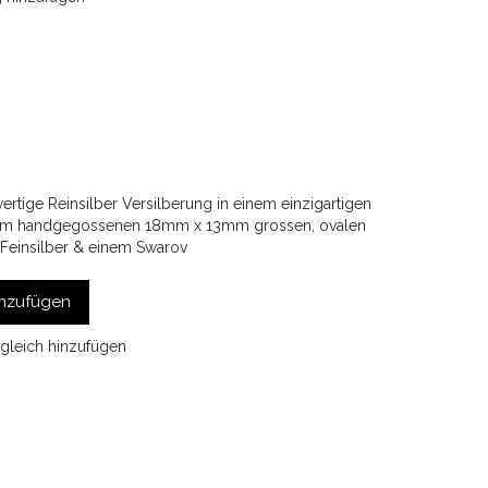
ertige Reinsilber Versilberung in einem einzigartigen
einem handgegossenen 18mm x 13mm grossen, ovalen
Feinsilber & einem Swarov
nzufügen
gleich hinzufügen