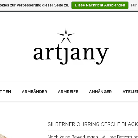
kies zur Verbesserung dieser Seite zu.
Diese Nachricht Ausblenden
Für
TTEN
ARMBÄNDER
ARMREIFE
ANHÄNGER
ATELI
SILBERNER OHRRING CERCLE BLACK
Noch keine Bewertungen
Ihre Bewertun