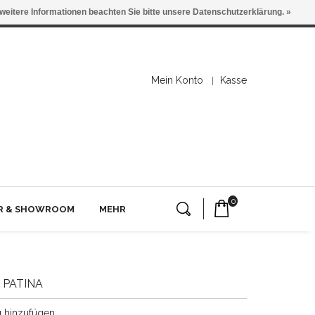
 weitere Informationen beachten Sie bitte unsere Datenschutzerklärung. »
Mein Konto
Kasse
0
ER & SHOWROOM
MEHR
 PATINA
g hinzufügen