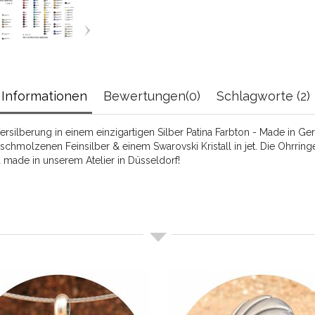
Informationen
Bewertungen(0)
Schlagworte (2)
 Versilberung in einem einzigartigen Silber Patina Farbton - Made 
hmolzenen Feinsilber & einem Swarovski Kristall in jet. Die Ohrringe
d made in unserem Atelier in Düsseldorf!