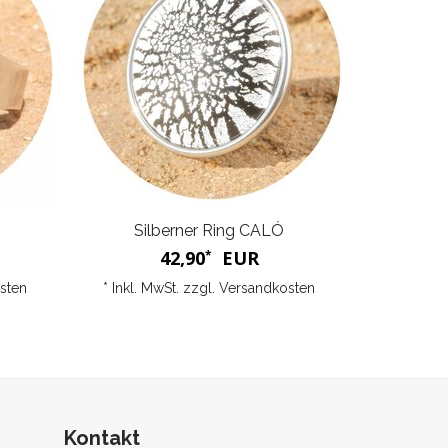
Silberner Ring CALÓ
42,90
EUR
*
sten
* Inkl. MwSt. zzgl.
Versandkosten
Kontakt