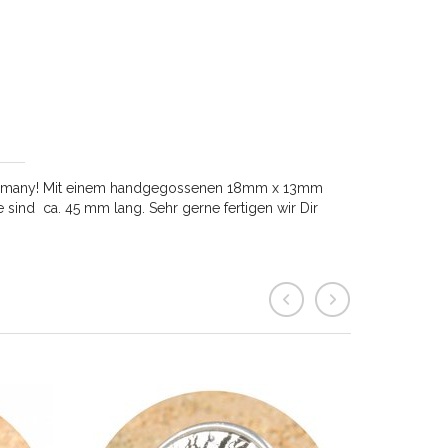
in Germany! Mit einem handgegossenen 18mm x 13mm
 sind ca. 45 mm lang. Sehr gerne fertigen wir Dir