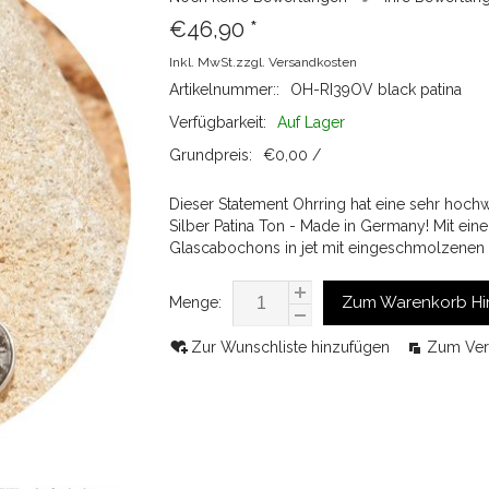
€46,90
*
Inkl. MwSt.zzgl.
Versandkosten
Artikelnummer::
OH-RI39OV black patina
Verfügbarkeit:
Auf Lager
Grundpreis:
€0,00 /
Dieser Statement Ohrring hat eine sehr hochw
Silber Patina Ton - Made in Germany! Mit 
Glascabochons in jet mit eingeschmolzenen 
Zum Warenkorb Hi
Menge:
Zur Wunschliste hinzufügen
Zum Ver