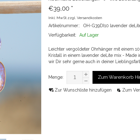
€39,00
*
Inkl. MwSt.zzgl.
Versandkosten
Artikelnummer::
OH-G39DI10 lavender deLit
Verfügbarkeit:
Auf Lager
Leichter vergoldeter Ohrhänger mit einem 
Kristall in einem lavender deLite mix - Made
wir Dir sehr gerne auch in deiner Lieblingsfar
Zum Warenkorb Hi
Menge:
Zur Wunschliste hinzufügen
Zum Ver