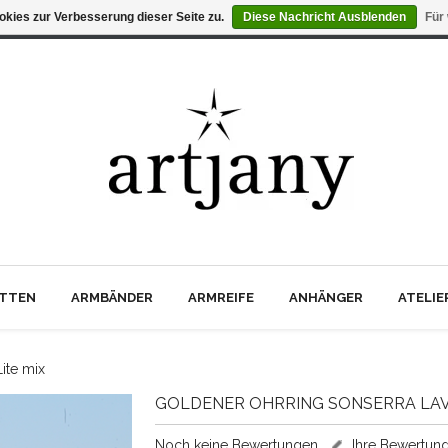
kies zur Verbesserung dieser Seite zu.
Diese Nachricht Ausblenden
Für
TTEN
ARMBÄNDER
ARMREIFE
ANHÄNGER
ATELI
ite mix
GOLDENER OHRRING SONSERRA LAV
Noch keine Bewertungen
Ihre Bewertun