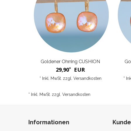
Goldener Ohrring CUSHION
Go
29,90
EUR
*
* Inkl. MwSt. zzgl.
Versandkosten
* In
* Inkl. MwSt. zzgl.
Versandkosten
Informationen
Kunde