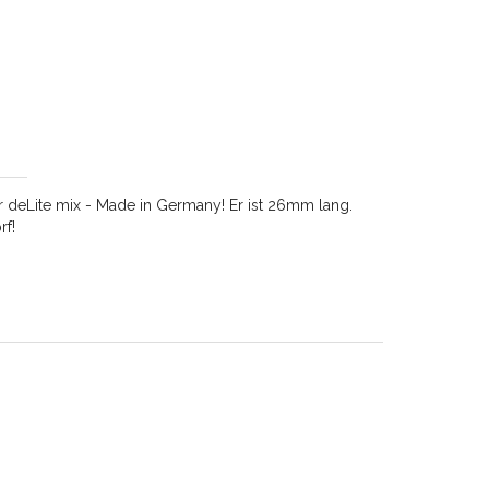
 deLite mix - Made in Germany! Er ist 26mm lang.
rf!