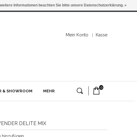
 weitere Informationen beachten Sie bitte unsere Datenschutzerklärung. »
Mein Konto
Kasse
0
ER & SHOWROOM
MEHR
ENDER DELITE MIX
g hinzufügen