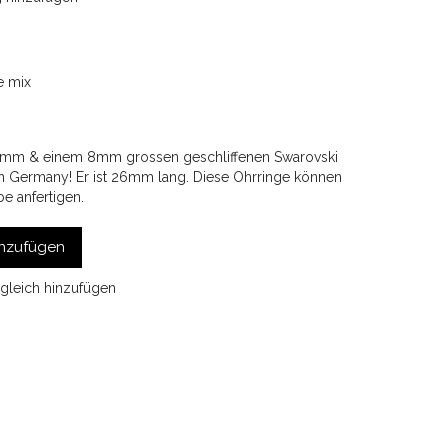
e mix
10mm & einem 8mm grossen geschliffenen Swarovski
 in Germany! Er ist 26mm lang. Diese Ohrringe können
be anfertigen.
nzufügen
gleich hinzufügen