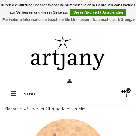
Durch die Nutzung unserer Webseite stimmen Sie dem Gebrauch von Cookies
zur Verbesserung dieser Seite zu.
Diese Nachricht Ausblenden
Für weitere Informationen beachten Sie bitte unsere Datenschutzerklärung. »
0211 - 210 310 2
Rufe uns an:
0
MENU
Startseite
»
Silberner Ohrring Rivoli in Mint