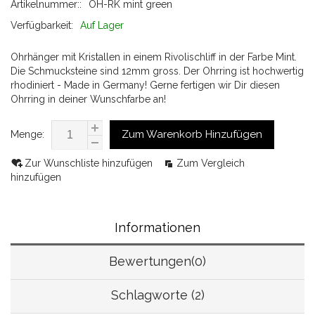
Artikelnummer::
OH-RK mint green
Verfügbarkeit:
Auf Lager
Ohrhänger mit Kristallen in einem Rivolischliff in der Farbe Mint.
Die Schmucksteine sind 12mm gross. Der Ohrring ist hochwertig
rhodiniert - Made in Germany! Gerne fertigen wir Dir diesen
Ohrring in deiner Wunschfarbe an!
Zum Warenkorb Hinzufügen
Menge:
Zur Wunschliste hinzufügen
Zum Vergleich
hinzufügen
Informationen
Bewertungen(0)
Schlagworte (2)