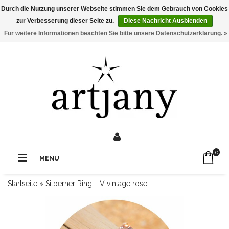
Durch die Nutzung unserer Webseite stimmen Sie dem Gebrauch von Cookies
zur Verbesserung dieser Seite zu.
Diese Nachricht Ausblenden
Für weitere Informationen beachten Sie bitte unsere Datenschutzerklärung. »
0211 - 210 310 2
Rufe uns an:
0
MENU
Startseite
»
Silberner Ring LIV vintage rose