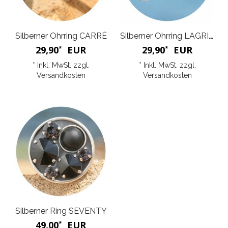
Silberner Ohrring CARRÉ
Silberner Ohrring LAGRIMA
29,90
EUR
29,90
EUR
*
*
* Inkl. MwSt. zzgl.
* Inkl. MwSt. zzgl.
Versandkosten
Versandkosten
Silberner Ring SEVENTY
49,00
EUR
*