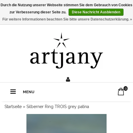
Durch die Nutzung unserer Webseite stimmen Sie dem Gebrauch von Cookies
zur Verbesserung dieser Seite zu.
Diese Nachricht Ausblenden
Für weitere Informationen beachten Sie bitte unsere Datenschutzerklärung. »
0211 - 210 310 2
Rufe uns an:
0
MENU
Startseite
»
Silberner Ring TROIS grey patina