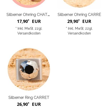
Silberner Ohrring CHATON
Silberner Ohrring CARRÉ
17,90
EUR
29,90
EUR
*
*
* Inkl. MwSt. zzgl.
* Inkl. MwSt. zzgl.
Versandkosten
Versandkosten
Silberner Ring CARRET
26,90
EUR
*