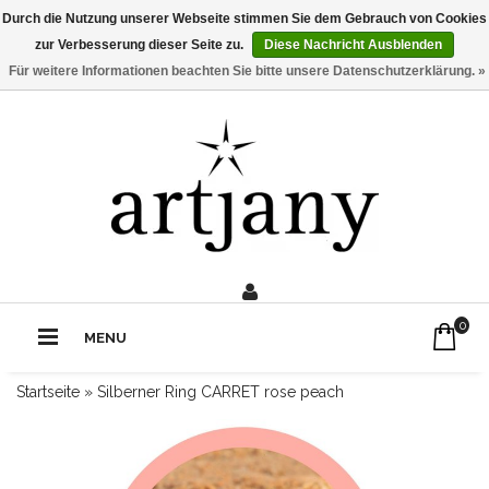
Durch die Nutzung unserer Webseite stimmen Sie dem Gebrauch von Cookies
zur Verbesserung dieser Seite zu.
Diese Nachricht Ausblenden
Für weitere Informationen beachten Sie bitte unsere Datenschutzerklärung. »
0211 - 210 310 2
Rufe uns an:
0
MENU
Startseite
»
Silberner Ring CARRET rose peach