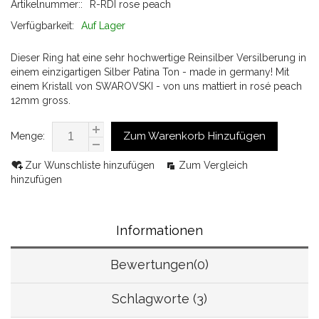
Artikelnummer::
R-RDI rose peach
Verfügbarkeit:
Auf Lager
Dieser Ring hat eine sehr hochwertige Reinsilber Versilberung in
einem einzigartigen Silber Patina Ton - made in germany! Mit
einem Kristall von SWAROVSKI - von uns mattiert in rosé peach
12mm gross.
Zum Warenkorb Hinzufügen
Menge:
Zur Wunschliste hinzufügen
Zum Vergleich
hinzufügen
Informationen
Bewertungen(0)
Schlagworte (3)