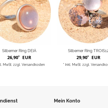
Silberner Ring DEIÀ
Silberner Ring TROIS1
26,90
EUR
29,90
EUR
*
*
kl. MwSt. zzgl.
Versandkosten
* Inkl. MwSt. zzgl.
Versandko
ndienst
Mein Konto