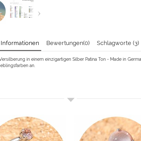
Informationen
Bewertungen(0)
Schlagworte (3)
ersilberung in einem einzigartigen Silber Patina Ton - Made in German
ieblingsfarben an.