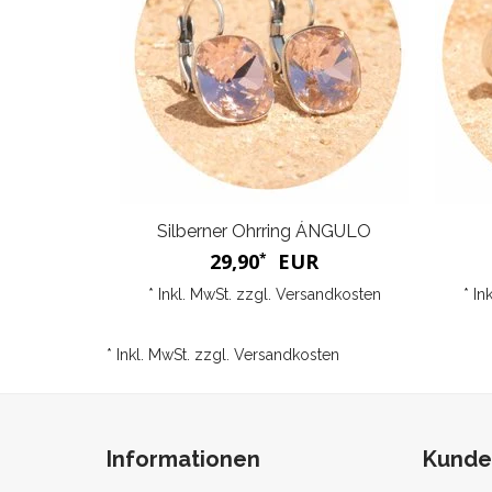
Silberner Ohrring ÁNGULO
29,90
EUR
*
* Inkl. MwSt. zzgl.
Versandkosten
* In
* Inkl. MwSt. zzgl.
Versandkosten
Informationen
Kunde