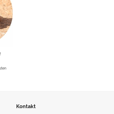
2
sten
Kontakt