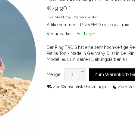
€29,90
*
Inkl. MwSt.zzgl.
Versandkosten
Artikelnummer::
R-ZVSM12 rose opal mix
Verfügbarkeit:
Auf Lager
Der Ring TROIS hat eine sehr hochwertige Rei
Patina Ton - Made in Germany & ist in der Rin
Modell auch in deinen Lieblingsfarben an.
Zum Warenkorb Hi
Menge:
Zur Wunschliste hinzufügen
Zum Ver