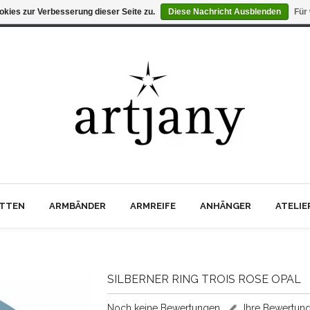
kies zur Verbesserung dieser Seite zu.
Diese Nachricht Ausblenden
Für
TTEN
ARMBÄNDER
ARMREIFE
ANHÄNGER
ATELI
SILBERNER RING TROIS ROSE OPAL
Noch keine Bewertungen
Ihre Bewertun