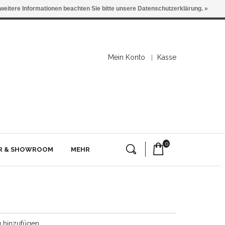
 weitere Informationen beachten Sie bitte unsere Datenschutzerklärung. »
Mein Konto
Kasse
0
ER & SHOWROOM
MEHR
g hinzufügen