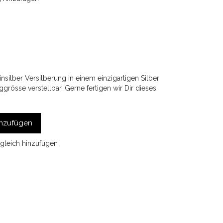
nsilber Versilberung in einem einzigartigen Silber
ggrösse verstellbar. Gerne fertigen wir Dir dieses
nzufügen
gleich hinzufügen