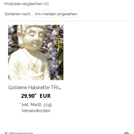
Produkte vergleichen (0)
Sortieren nach:
Am meisten angesehen
Goldene Halskette TRIANGLE
29,90
EUR
*
* Inkl. MwSt. zzgl.
Versandkosten
Kategorien