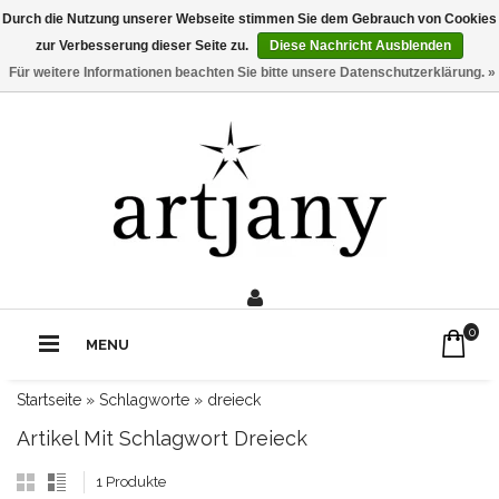
Durch die Nutzung unserer Webseite stimmen Sie dem Gebrauch von Cookies
zur Verbesserung dieser Seite zu.
Diese Nachricht Ausblenden
Für weitere Informationen beachten Sie bitte unsere Datenschutzerklärung. »
0211 - 210 310 2
Rufe uns an:
0
MENU
Startseite
»
Schlagworte
»
dreieck
Artikel Mit Schlagwort Dreieck
1 Produkte