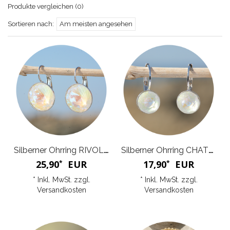
Produkte vergleichen (0)
Sortieren nach:
Am meisten angesehen
Silberner Ohrring RIVOLI G
Silberner Ohrring CHATON
25,90
EUR
17,90
EUR
*
*
* Inkl. MwSt. zzgl.
* Inkl. MwSt. zzgl.
Versandkosten
Versandkosten