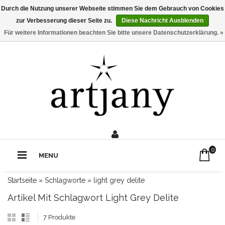
Durch die Nutzung unserer Webseite stimmen Sie dem Gebrauch von Cookies
zur Verbesserung dieser Seite zu.
Diese Nachricht Ausblenden
Für weitere Informationen beachten Sie bitte unsere Datenschutzerklärung. »
0211 - 210 310 2
Rufe uns an:
0
MENU
Startseite
»
Schlagworte
»
light grey delite
Artikel Mit Schlagwort Light Grey Delite
7 Produkte