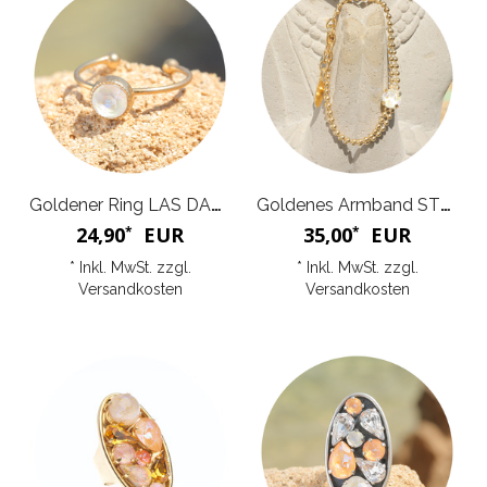
Goldener Ring LAS DALIAS
Goldenes Armband STELLA
24,90
EUR
35,00
EUR
*
*
* Inkl. MwSt. zzgl.
* Inkl. MwSt. zzgl.
Versandkosten
Versandkosten