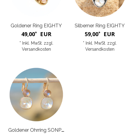
Goldener Ring EIGHTY
Silberner Ring EIGHTY
49,00
EUR
59,00
EUR
*
*
* Inkl. MwSt. zzgl.
* Inkl. MwSt. zzgl.
Versandkosten
Versandkosten
Goldener Ohrring SONPETITE