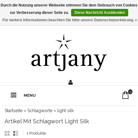
Durch die Nutzung unserer Webseite stimmen Sie dem Gebrauch von Cookies
zur Verbesserung dieser Seite zu.
Diese Nachricht Ausblenden
Für weitere Informationen beachten Sie bitte unsere Datenschutzerklärung. »
0211 - 210 310 2
Rufe uns an:
0
MENU
Startseite
»
Schlagworte
»
light silk
Artikel Mit Schlagwort Light Silk
1 Produkte