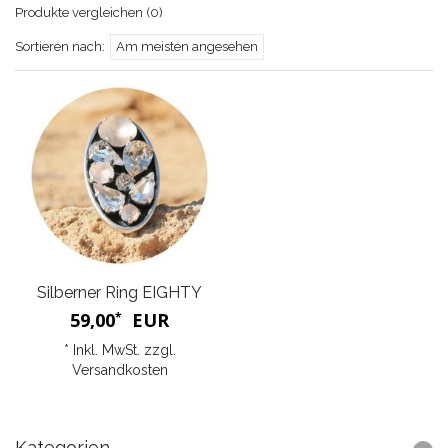
Produkte vergleichen (0)
Sortieren nach:
Am meisten angesehen
Silberner Ring EIGHTY
59,00
EUR
*
* Inkl. MwSt. zzgl.
Versandkosten
Kategorien