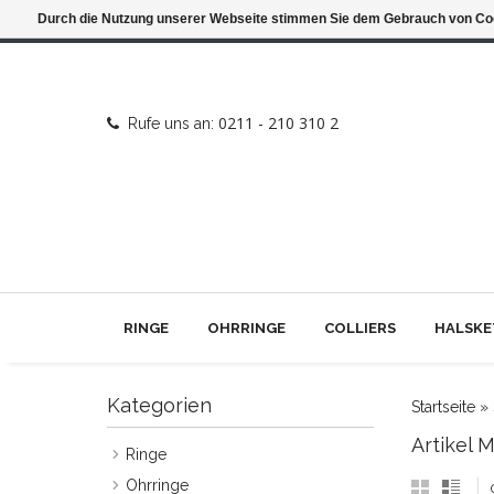
Durch die Nutzung unserer Webseite stimmen Sie dem Gebrauch von Coo
0211 - 210 310 2
Rufe uns an:
RINGE
OHRRINGE
COLLIERS
HALSKE
Kategorien
Startseite
»
Artikel 
Ringe
Ohrringe