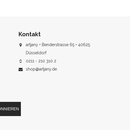
Kontakt
artjany • Benderstrasse 65 • 40625
Düsseldorf
0211 - 210 310 2
shop@artjany.de
ONNIEREN