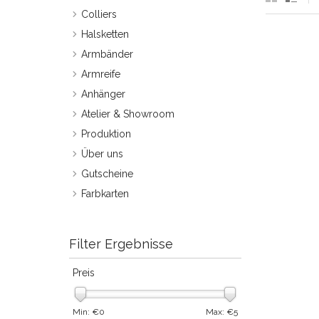
Colliers
Halsketten
Armbänder
Armreife
Anhänger
Atelier & Showroom
Produktion
Über uns
Gutscheine
Farbkarten
Filter Ergebnisse
Preis
Min: €
0
Max: €
5