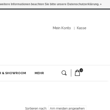
 weitere Informationen beachten Sie bitte unsere Datenschutzerklärung. »
Mein Konto
Kasse
0
ER & SHOWROOM
MEHR
Sortieren nach:
Am meisten angesehen