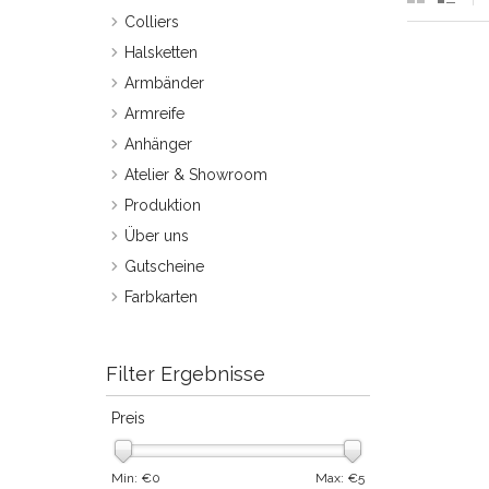
Colliers
Halsketten
Armbänder
Armreife
Anhänger
Atelier & Showroom
Produktion
Über uns
Gutscheine
Farbkarten
Filter Ergebnisse
Preis
Min: €
0
Max: €
5