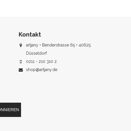
Kontakt
artjany • Benderstrasse 65 • 40625
Düsseldorf
0211 - 210 310 2
shop@artjany.de
ONNIEREN