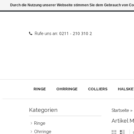
Durch die Nutzung unserer Webseite stimmen Sie dem Gebrauch von Coo
0211 - 210 310 2
Rufe uns an:
RINGE
OHRRINGE
COLLIERS
HALSKE
Kategorien
Startseite
»
Artikel 
Ringe
Ohrringe