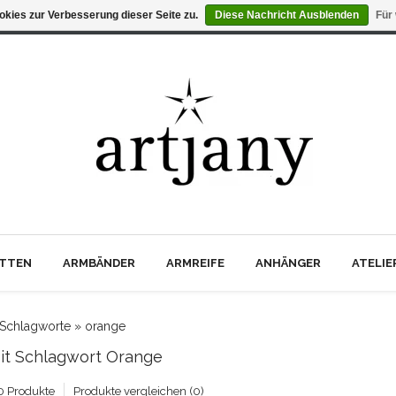
kies zur Verbesserung dieser Seite zu.
Diese Nachricht Ausblenden
Für
TTEN
ARMBÄNDER
ARMREIFE
ANHÄNGER
ATELI
Schlagworte
»
orange
Mit Schlagwort Orange
0 Produkte
Produkte vergleichen (0)