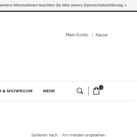
 weitere Informationen beachten Sie bitte unsere Datenschutzerklärung. »
Mein Konto
Kasse
0
ER & SHOWROOM
MEHR
Sortieren nach:
Am meisten angesehen