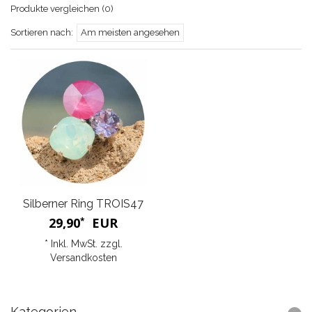
Produkte vergleichen (0)
Sortieren nach:
Am meisten angesehen
Silberner Ring TROIS47
29,90
EUR
*
* Inkl. MwSt. zzgl.
Versandkosten
Kategorien