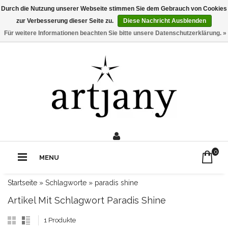
Durch die Nutzung unserer Webseite stimmen Sie dem Gebrauch von Cookies
zur Verbesserung dieser Seite zu.
Diese Nachricht Ausblenden
Für weitere Informationen beachten Sie bitte unsere Datenschutzerklärung. »
0211 - 210 310 2
Rufe uns an:
0
MENU
Startseite
»
Schlagworte
»
paradis shine
Artikel Mit Schlagwort Paradis Shine
1 Produkte