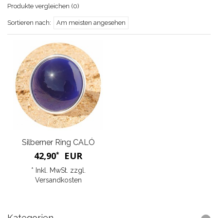
Produkte vergleichen (0)
Sortieren nach:
Am meisten angesehen
Silberner Ring CALÓ
42,90
EUR
*
* Inkl. MwSt. zzgl.
Versandkosten
Kategorien