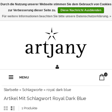
Durch die Nutzung unserer Webseite stimmen Sie dem Gebrauch von Cookies
zur Verbesserung dieser Seite zu.
Diese Nachricht Ausblenden
Für weitere Informationen beachten Sie bitte unsere Datenschutzerklärung. »
0211 - 210 310 2
Rufe uns an:
0
MENU
Startseite
»
Schlagworte
»
royal dark blue
Artikel Mit Schlagwort Royal Dark Blue
1 Produkte