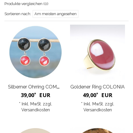
Produkte vergleichen (0)
Sortieren nach:
Am meisten angesehen
Silberner Ohrring COMMÉ
Goldener Ring COLONIA
39,00
EUR
49,00
EUR
*
*
* Inkl. MwSt. zzgl.
* Inkl. MwSt. zzgl.
Versandkosten
Versandkosten