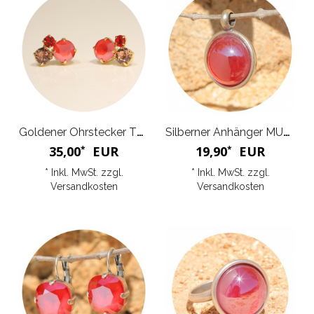
Goldener Ohrstecker TROIS
Silberner Anhänger MUGGLE
35,00
EUR
19,90
EUR
*
*
* Inkl. MwSt. zzgl.
* Inkl. MwSt. zzgl.
Versandkosten
Versandkosten