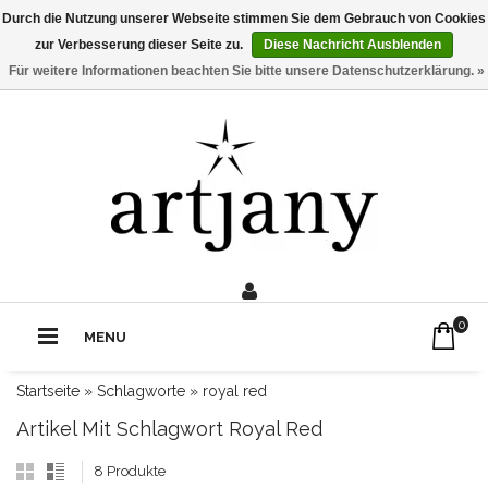
Durch die Nutzung unserer Webseite stimmen Sie dem Gebrauch von Cookies
zur Verbesserung dieser Seite zu.
Diese Nachricht Ausblenden
Für weitere Informationen beachten Sie bitte unsere Datenschutzerklärung. »
0211 - 210 310 2
Rufe uns an:
0
MENU
Startseite
»
Schlagworte
»
royal red
Artikel Mit Schlagwort Royal Red
8 Produkte