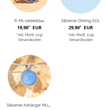
R-M1 seidenblau
Silberner Ohrring SOL
19,90
EUR
29,90
EUR
*
*
* Inkl. MwSt. zzgl.
* Inkl. MwSt. zzgl.
Versandkosten
Versandkosten
Silberner Anhänger MUGGLE