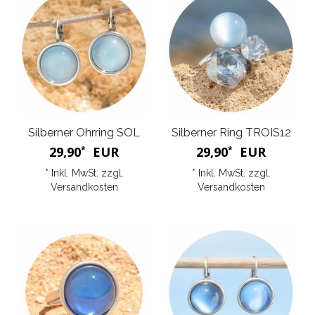
Silberner Ohrring SOL
Silberner Ring TROIS12
29,90
EUR
29,90
EUR
*
*
* Inkl. MwSt. zzgl.
* Inkl. MwSt. zzgl.
Versandkosten
Versandkosten