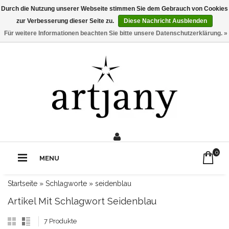
Durch die Nutzung unserer Webseite stimmen Sie dem Gebrauch von Cookies
zur Verbesserung dieser Seite zu.
Diese Nachricht Ausblenden
Für weitere Informationen beachten Sie bitte unsere Datenschutzerklärung. »
0211 - 210 310 2
Rufe uns an:
0
MENU
Startseite
»
Schlagworte
»
seidenblau
Artikel Mit Schlagwort Seidenblau
7 Produkte