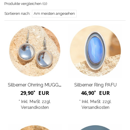
Produkte vergleichen (0)
Sortieren nach:
Am meisten angesehen
Silberner Ohrring MUGGLE
Silberner Ring PAFU
29,90
EUR
46,90
EUR
*
*
* Inkl. MwSt. zzgl.
* Inkl. MwSt. zzgl.
Versandkosten
Versandkosten