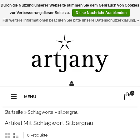
Durch die Nutzung unserer Webseite stimmen Sie dem Gebrauch von Cookies
zur Verbesserung dieser Seite zu.
Diese Nachricht Ausblenden
Für weitere Informationen beachten Sie bitte unsere Datenschutzerklärung. »
0211 - 210 310 2
Rufe uns an:
0
MENU
Startseite
»
Schlagworte
»
silbergrau
Artikel Mit Schlagwort Silbergrau
0 Produkte