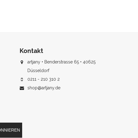
Kontakt
artjany • Benderstrasse 65 • 40625
Düsseldorf
0211 - 210 310 2
shop@artjany.de
ONNIEREN