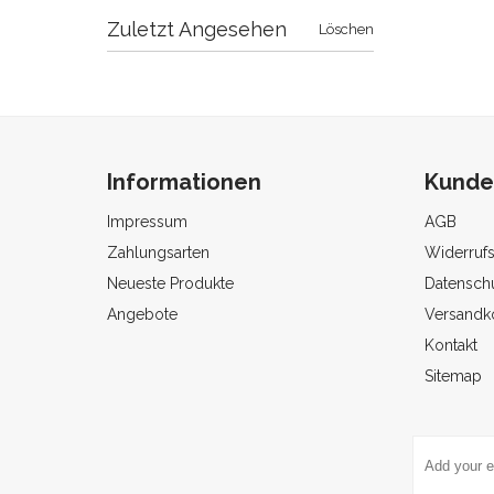
Zuletzt Angesehen
Löschen
Informationen
Kunde
Impressum
AGB
Zahlungsarten
Widerruf
Neueste Produkte
Datenschu
Angebote
Versandk
Kontakt
Sitemap