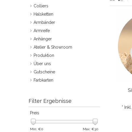
Colliers
Halsketten
Armbänder
Armreife
Anhänger
Atelier & Showroom
Produktion
Über uns
Gutscheine
Farbkarten
S
Filter Ergebnisse
* Ink
Preis
Min: €
0
Max: €
30