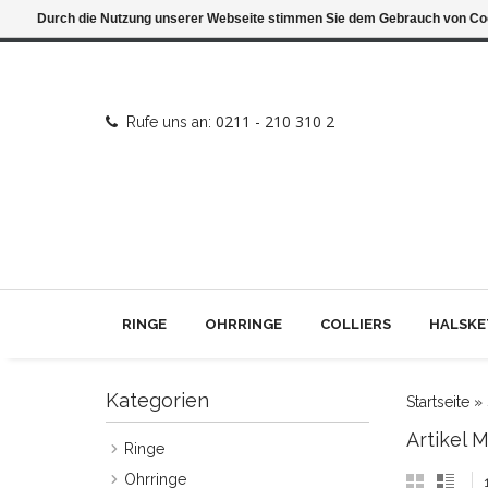
Durch die Nutzung unserer Webseite stimmen Sie dem Gebrauch von Coo
0211 - 210 310 2
Rufe uns an:
RINGE
OHRRINGE
COLLIERS
HALSKE
Kategorien
Startseite
»
Artikel 
Ringe
Ohrringe