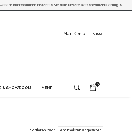
 weitere Informationen beachten Sie bitte unsere Datenschutzerklärung. »
Mein Konto
Kasse
0
ER & SHOWROOM
MEHR
Sortieren nach:
Am meisten angesehen