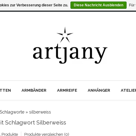
kies zur Verbesserung dieser Seite zu.
Diese Nachricht Ausblenden
Für
TTEN
ARMBÄNDER
ARMREIFE
ANHÄNGER
ATELI
Schlagworte
»
silberweiss
Mit Schlagwort Silberweiss
1 Produkte
Produkte vergleichen (0)