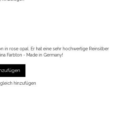
n rose opal. Er hat eine sehr hochwertige Reinsilber
atina Farbton - Made in Germany!
nzufügen
gleich hinzufügen