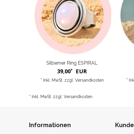
Silberner Ring ESPIRAL
39,00
EUR
*
* Inkl. MwSt. zzgl.
Versandkosten
* In
* Inkl. MwSt. zzgl.
Versandkosten
Informationen
Kunde