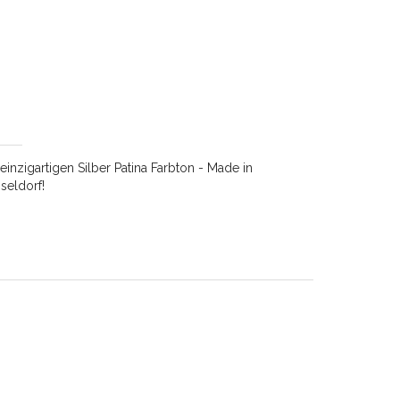
nzigartigen Silber Patina Farbton - Made in
seldorf!