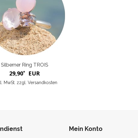
Silberner Ring TROIS
29,90
EUR
*
kl. MwSt. zzgl.
Versandkosten
ndienst
Mein Konto