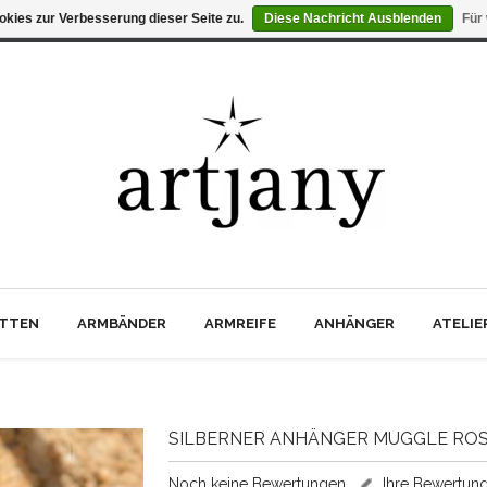
kies zur Verbesserung dieser Seite zu.
Diese Nachricht Ausblenden
Für
TTEN
ARMBÄNDER
ARMREIFE
ANHÄNGER
ATELI
SILBERNER ANHÄNGER MUGGLE ROS
Noch keine Bewertungen
Ihre Bewertun