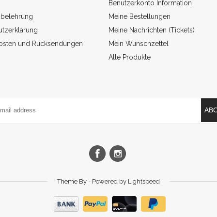
Benutzerkonto Information
sbelehrung
Meine Bestellungen
tzerklärung
Meine Nachrichten (Tickets)
osten und Rücksendungen
Mein Wunschzettel
Alle Produkte
AB
Theme By - Powered by
Lightspeed