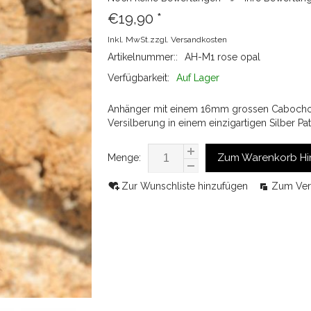
€19,90
*
Inkl. MwSt.zzgl.
Versandkosten
Artikelnummer::
AH-M1 rose opal
Verfügbarkeit:
Auf Lager
Anhänger mit einem 16mm grossen Cabochon i
Versilberung in einem einzigartigen Silber P
Zum Warenkorb Hi
Menge:
Zur Wunschliste hinzufügen
Zum Ver