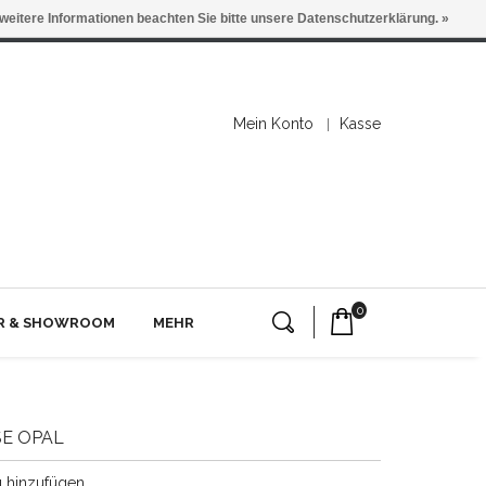
 weitere Informationen beachten Sie bitte unsere Datenschutzerklärung. »
Mein Konto
Kasse
0
ER & SHOWROOM
MEHR
E OPAL
g hinzufügen