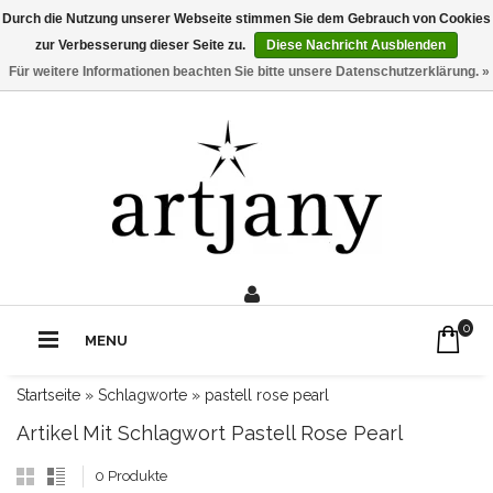
Durch die Nutzung unserer Webseite stimmen Sie dem Gebrauch von Cookies
zur Verbesserung dieser Seite zu.
Diese Nachricht Ausblenden
Für weitere Informationen beachten Sie bitte unsere Datenschutzerklärung. »
0211 - 210 310 2
Rufe uns an:
0
MENU
Startseite
»
Schlagworte
»
pastell rose pearl
Artikel Mit Schlagwort Pastell Rose Pearl
0 Produkte